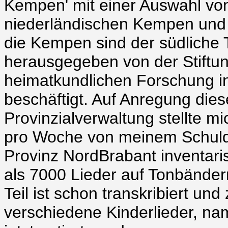
Kempen' mit einer Auswahl vo
niederländischen Kempen und 
die Kempen sind der südliche 
herausgegeben von der Stiftun
heimatkundlichen Forschung i
beschäftigt. Auf Anregung dies
Provinzialverwaltung stellte mi
pro Woche von meinem Schuldien
Provinz NordBrabant inventaris
als 7000 Lieder auf Tonbänder
Teil ist schon transkribiert und
verschiedene Kinderlieder, nam