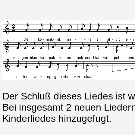
Der Schluß dieses Liedes ist 
Bei insgesamt 2 neuen Liedern
Kinderliedes hinzugefugt.