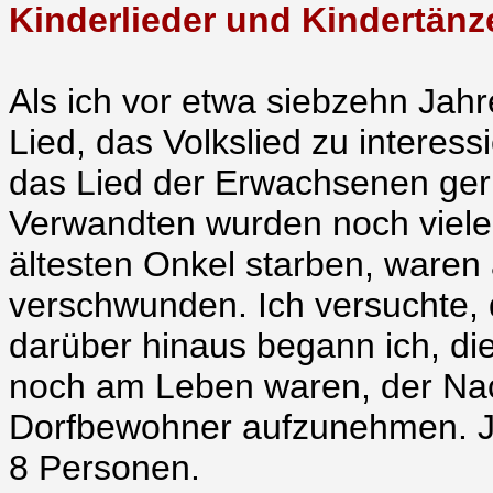
Kinderlieder und Kindertän
Als ich vor etwa siebzehn Jahre
Lied, das Volkslied zu interes
das Lied der Erwachsenen geri
Verwandten wurden noch viele 
ältesten Onkel starben, waren
verschwunden. Ich versuchte, d
darüber hinaus begann ich, die
noch am Leben waren, der Nac
Dorfbewohner aufzunehmen. J
8 Personen.