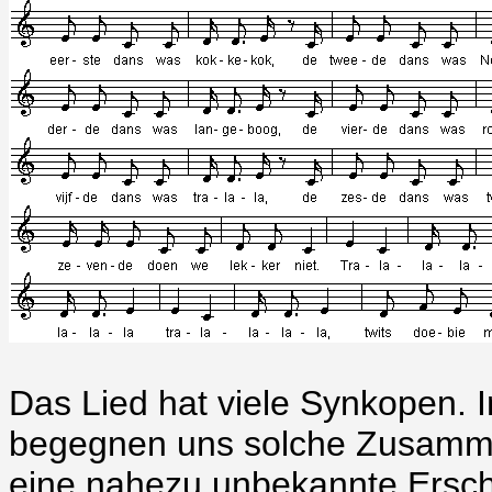
Das Lied hat viele Synkopen. I
begegnen uns solche Zusammen
eine nahezu unbekannte Ersch