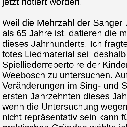
jetzt notiert worden.
Weil die Mehrzahl der Sänger 
als 65 Jahre ist, datieren die
dieses Jahrhunderts. Ich fragt
totes Liedmaterial sei; deshal
Spielliederrepertoire der Kind
Weebosch zu untersuchen. Auf 
Veränderungen im Sing- und Sp
ersten Jahrzehnten dieses Jah
wenn die Untersuchung wegen 
nicht repräsentativ sein kann f