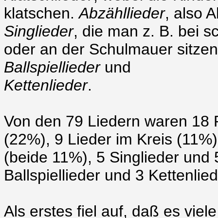
klatschen.
Abzähllieder
, also 
Singlieder
, die man z. B. bei
oder an der Schulmauer sitzen
Ballspiellieder
und
Kettenlieder
.
Von den 79 Liedern waren 18 R
(22%), 9 Lieder im Kreis (11%)
(beide 11%), 5 Singlieder und 
Ballspiellieder und 3 Kettenlie
Als erstes fiel auf, daß es vie