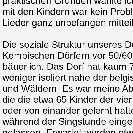
praktischen Gründen wählte ic
mit den Kindern war kein Probl
Lieder ganz unbefangen mitteil
Die soziale Struktur unseres Dor
Kempischen Dörfern vor 50/60
bäuerlich. Das Dorf hat kaum 
weniger isoliert nahe der belg
und Wäldern. Es war meine Abs
die die etwa 65 Kinder der vie
oder von einander gelernt hatte
während der Singstunde einge
gelassen. Erwartet wurden etwa