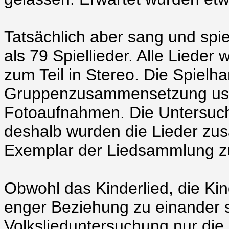
Tatsächlich aber sang und spie
als 79 Spiellieder. Alle Lied
zum Teil in Stereo. Die Spiel
Gruppenzusammensetzung usw.
Fotoaufnahmen. Die Untersuch
deshalb wurden die Lieder zu
Exemplar der Liedsammlung zur
Obwohl das Kinderlied, die Kin
enger Beziehung zu einander 
Volkslieduntersuchung nur die K