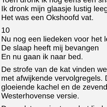
Ik dronk mijn glaasje lustig lee
Het was een Okshoofd vat.
10
Nu nog een liedeken voor het l
De slaap heeft mij bevangen
En nu gaan ik naar bed.
De strofe van de kat vinden we i
met afwijkende vervolgregels. 
gloeiende kachel en de zevend
Westerhovense versie.