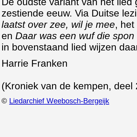
De oudste variant van het lied
zestiende eeuw. Via Duitse le
laatst over zee, wil je mee
, he
en
Daar was een wuf die spon
in bovenstaand lied wijzen daa
Harrie Franken
(Kroniek van de kempen, deel
©
Liedarchief Weebosch-Bergeijk