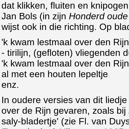
dat klikken, fluiten en knipog
Jan Bols (in zijn
Honderd oude 
wijst ook in die richting. Op bla
'k kwam lestmaal over den Rijn
- tirilijn, (gefloten) vliegenden 
'k kwam lestmaal over den Rijn
al met een houten lepeltje
enz.
In oudere versies van dit liedj
over de Rijn gevaren, zoals bij
saly-bladertje' (zie Fl. van Duy