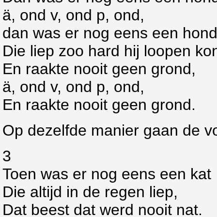
ä, ond v, ond p, ond,
dan was er nog eens een hon
Die liep zoo hard hij loopen ko
En raakte nooit geen grond,
ä, ond v, ond p, ond,
En raakte nooit geen grond.
Op dezelfde manier gaan de vo
3
Toen was er nog eens een kat
Die altijd in de regen liep,
Dat beest dat werd nooit nat.