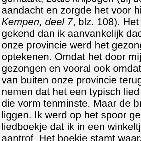
aandacht en zorgde het voor hil
Kempen, deel 7
, blz. 108). He
gekend dan ik aanvankelijk dac
onze provincie werd het gezong
optekenen. Omdat het door mijn
gezongen en vooral ook omdat 
van buiten onze provincie ter
nemen dat het een typisch lied
die vorm tenminste. Maar de br
liggen. Ik werd op het spoor g
liedboekje dat ik in een winke
aantrof. Het boekje stamt waars