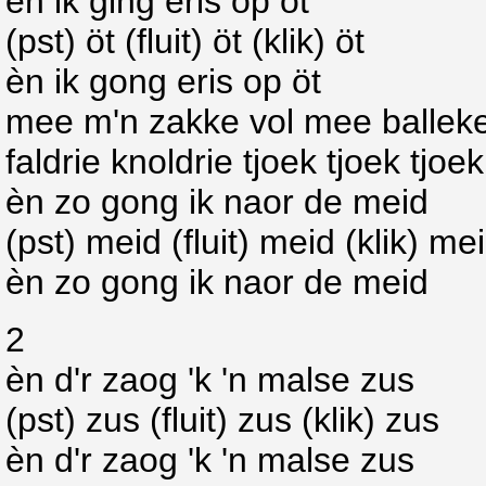
èn ik ging eris op öt
(pst) öt (fluit) öt (klik) öt
èn ik gong eris op öt
mee m'n zakke vol mee balleke
faldrie knoldrie tjoek tjoek tjoek
èn zo gong ik naor de meid
(pst) meid (fluit) meid (klik) me
èn zo gong ik naor de meid
2
èn d'r zaog 'k 'n malse zus
(pst) zus (fluit) zus (klik) zus
èn d'r zaog 'k 'n malse zus