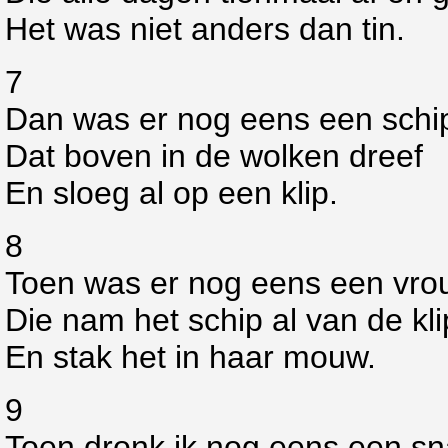
Het was niet anders dan tin.
7
Dan was er nog eens een schi
Dat boven in de wolken dreef
En sloeg al op een klip.
8
Toen was er nog eens een vro
Die nam het schip al van de kli
En stak het in haar mouw.
9
Toen dronk ik nog eens een sn