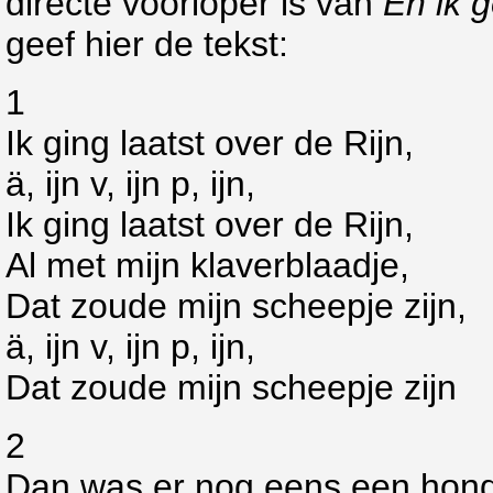
directe voorloper is van
Èn ik g
geef hier de tekst:
1
Ik ging laatst over de Rijn,
ä, ijn v, ijn p, ijn,
Ik ging laatst over de Rijn,
Al met mijn klaverblaadje,
Dat zoude mijn scheepje zijn,
ä, ijn v, ijn p, ijn,
Dat zoude mijn scheepje zijn
2
Dan was er nog eens een hon