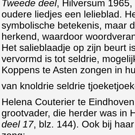
Tweede deel
, Hilversum 1965, 
oudere liedjes een lelieblad. H
symbolische betekenis, maar d
herkend, waardoor woordverand
Het salieblaadje op zijn beurt i
vervormd is tot seldrie, mogelij
Koppens te Asten zongen in hu
van knoldrie seldrie tjoeketjoe
Helena Couterier te Eindhoven 
grootvader, die herder was in 
deel 17
, blz. 144). Ook bij haar