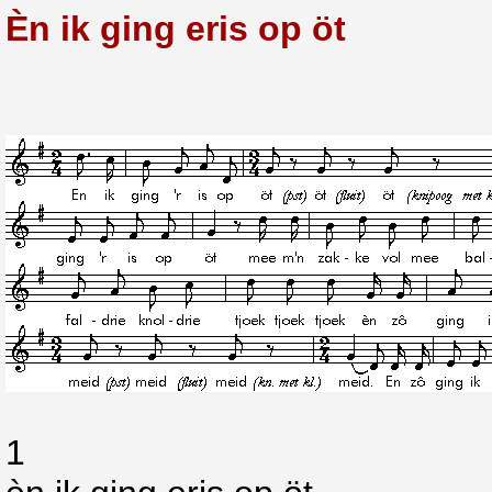
Èn ik ging eris op öt
1