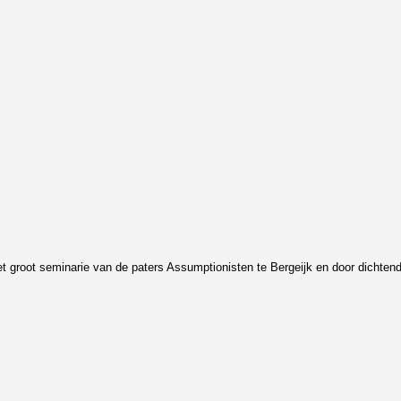
et groot seminarie van de paters Assumptionisten te Bergeijk en door dichtend