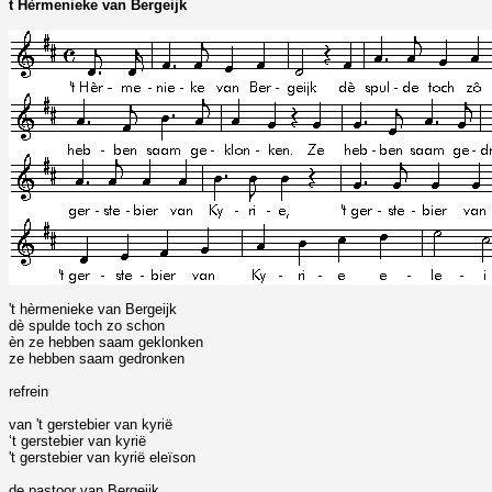
t Hèrmenieke van Bergeijk
't hèrmenieke van Bergeijk
dè spulde toch zo schon
èn ze hebben saam geklonken
ze hebben saam gedronken
refrein
van 't gerstebier van kyrië
‘t gerstebier van kyrië
't gerstebier van kyrië eleïson
de pastoor van Bergeijk