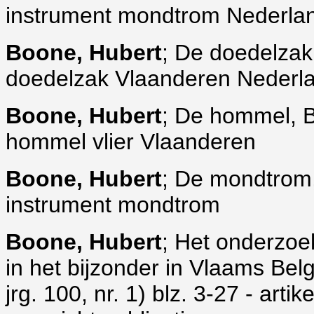
instrument mondtrom Nederla
Boone, Hubert
; De doedelzak
doedelzak Vlaanderen Nederl
Boone, Hubert
; De hommel, B
hommel vlier Vlaanderen
Boone, Hubert
; De mondtrom,
instrument mondtrom
Boone, Hubert
; Het onderzoek
in het bijzonder in Vlaams Be
jrg. 100, nr. 1) blz. 3-27 - arti