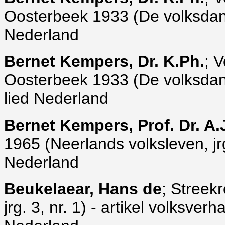
Oosterbeek 1933 (De volksdansma
Nederland
Bernet Kempers, Dr. K.Ph.
; 
Oosterbeek 1933 (De volksdansm
lied Nederland
Bernet Kempers, Prof. Dr. A.
1965 (Neerlands volksleven, jrg.
Nederland
Beukelaear, Hans de
; Streek
jrg. 3, nr. 1) - artikel volksve