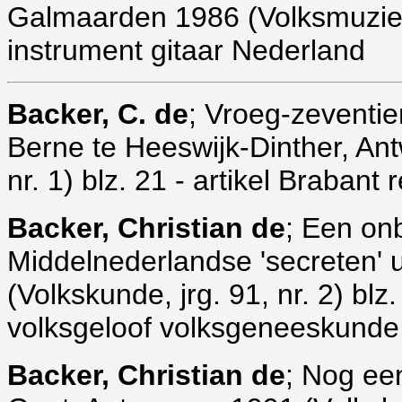
Galmaarden 1986 (Volksmuziekat
instrument gitaar Nederland
Backer
, C. de
; Vroeg-zeventie
Berne te Heeswijk-Dinther, Ant
nr. 1) blz. 21 - artikel Brabant 
Backer, Christian de
; Een on
Middelnederlandse 'secreten' 
(Volkskunde, jrg. 91, nr. 2) bl
volksgeloof volksgeneeskunde
Backer, Christian de
; Nog ee