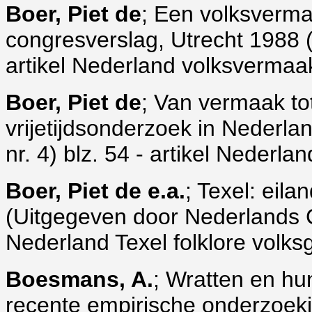
Boer, Piet de
; Een volksverma
congresverslag, Utrecht 1988 (Vo
artikel Nederland volksvermaa
Boer, Piet de
; Van vermaak tot
vrijetijdsonderzoek in Nederlan
nr. 4) blz. 54 - artikel Nederla
Boer, Piet de e.a.
; Texel: eila
(Uitgegeven door Nederlands C
Nederland Texel folklore volks
Boesmans, A.
; Wratten en hun
recente empirische onderzoek