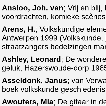
Ansloo, Joh. van
; Vrij en bli
voordrachten, komieke scènes)
Arens, H.
; Volkskundige eleme
Antwerpen 1999 (Volkskunde, jrg
straatzangers bedelzingen mar
Ashley, Leonard
; De wondere 
geluk, Hazerswoude-dorp 1985 
Asseldonk, Janus
; van Verwa
boek volkskunde geschiedenis
Awouters, Mia
; De gitaar in 