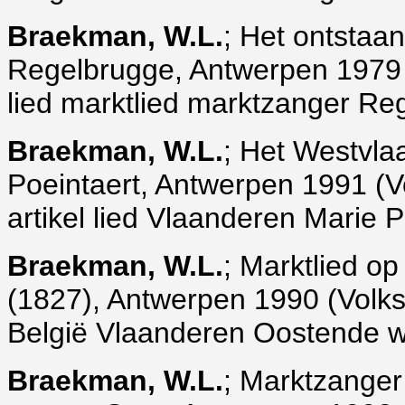
Braekman, W.L.
; Het ontstaa
Regelbrugge, Antwerpen 1979 (Vo
lied marktlied marktzanger R
Braekman, W.L.
; Het Westvla
Poeintaert, Antwerpen 1991 (Vol
artikel lied Vlaanderen Marie P
Braekman, W.L.
; Marktlied o
(1827), Antwerpen 1990 (Volksku
België Vlaanderen Oostende wa
Braekman, W.L.
; Marktzanger 