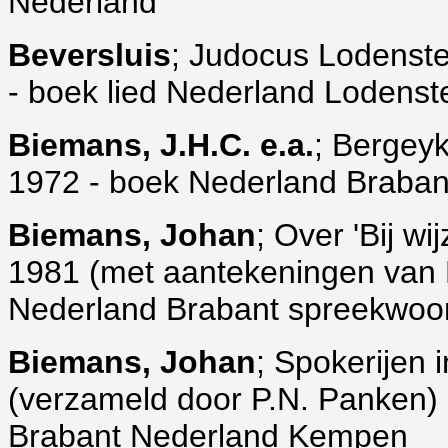
Nederland
Beversluis
; Judocus Lodenstey
- boek lied Nederland Lodenst
Biemans, J.H.C. e.a.
; Bergey
1972 - boek Nederland Braban
Biemans, Johan
; Over 'Bij w
1981 (met aantekeningen van 
Nederland Brabant spreekwo
Biemans, Johan
; Spokerijen
(verzameld door P.N. Panken) 
Brabant Nederland Kempen