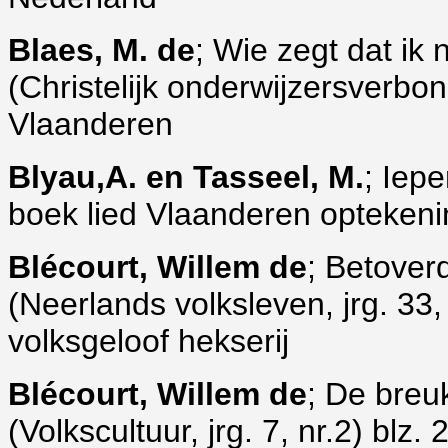
Blaes, M. de
; Wie zegt dat ik
(Christelijk onderwijzersverbo
Vlaanderen
Blyau,A. en Tasseel, M.
; Iep
boek lied Vlaanderen optekeni
Blécourt, Willem de
; Betover
(Neerlands volksleven, jrg. 33,
volksgeloof hekserij
Blécourt, Willem de
; De breu
(Volkscultuur, jrg. 7, nr.2) blz.