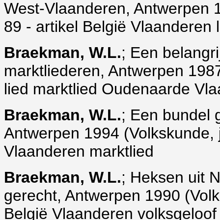
West-Vlaanderen, Antwerpen 198
89 - artikel België Vlaanderen 
Braekman, W.L.
; Een belangr
marktliederen, Antwerpen 1987 (
lied marktlied Oudenaarde Vl
Braekman, W.L.
; Een bundel 
Antwerpen 1994 (Volkskunde, jrg.
Vlaanderen marktlied
Braekman, W.L.
; Heksen uit N
gerecht, Antwerpen 1990 (Volksk
België Vlaanderen volksgeloof