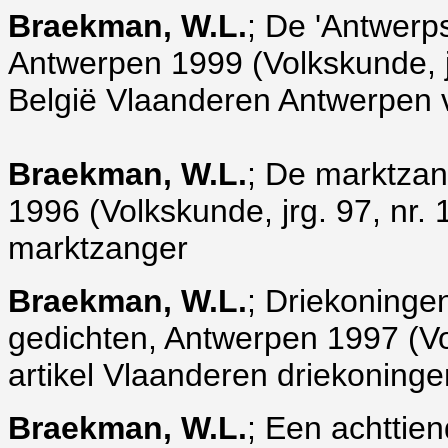
Braekman, W.L.
; De 'Antwerp
Antwerpen 1999 (Volkskunde, jrg
België Vlaanderen Antwerpen v
Braekman, W.L.
; De marktzan
1996 (Volkskunde, jrg. 97, nr. 1
marktzanger
Braekman, W.L.
; Driekoninge
gedichten, Antwerpen 1997 (Volk
artikel Vlaanderen driekoningen
Braekman, W.L.
; Een achttie