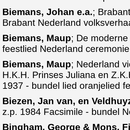
Biemans, Johan e.a.
; Braban
Brabant Nederland volksverhaa
Biemans, Maup
; De moderne f
feestlied Nederland ceremoni
Biemans, Maup
; Nederland vie
H.K.H. Prinses Juliana en Z.K
1937 - bundel lied oranjelied
Biezen, Jan van, en Veldhuyz
z.p. 1984 Facsimile - bundel 
Bingham, George & Mons. Fi