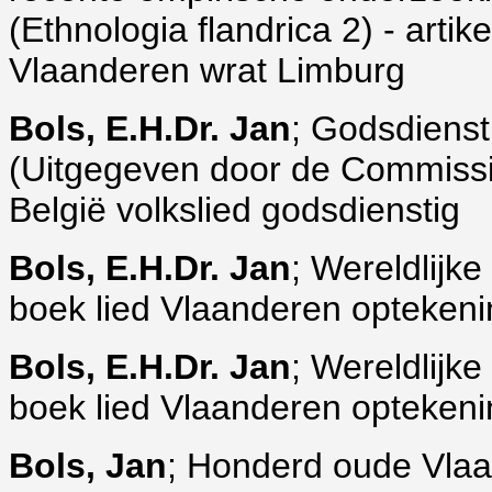
(Ethnologia flandrica 2) - art
Vlaanderen wrat Limburg
Bols, E.H.Dr. Jan
; Godsdienst
(Uitgegeven door de Commissi
België volkslied godsdienstig
Bols, E.H.Dr. Jan
; Wereldlijke
boek lied Vlaanderen optekeni
Bols, E.H.Dr. Jan
; Wereldlijke
boek lied Vlaanderen optekeni
Bols, Jan
; Honderd oude Vla