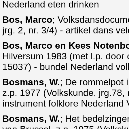
Nederland eten drinken
Bos, Marco
; Volksdansdocumen
jrg. 2, nr. 3/4) - artikel dans 
Bos, Marco en Kees Noten
Hilversum 1983 (met l.p. door
15037) - bundel Nederland vo
Bosmans, W.
; De rommelpot 
z.p. 1977 (Volkskunde, jrg.78, nr
instrument folklore Nederland
Bosmans, W.
; Het bedelzinge