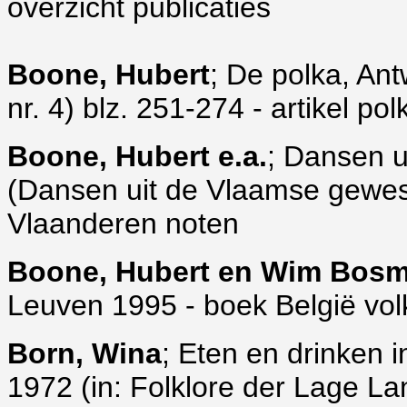
overzicht publicaties
Boone, Hubert
; De polka, An
nr. 4) blz. 251-274 - artikel p
Boone, Hubert e.a.
; Dansen u
(Dansen uit de Vlaamse gewes
Vlaanderen noten
Boone, Hubert en Wim Bos
Leuven 1995 - boek België vol
Born, Wina
; Eten en drinken 
1972 (in: Folklore der Lage La