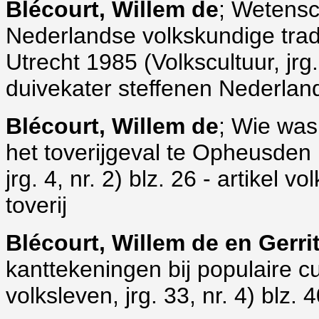
Blécourt, Willem de
; Wetensc
Nederlandse volkskundige tradi
Utrecht 1985 (Volkscultuur, jrg.
duivekater steffenen Nederlan
Blécourt, Willem de
; Wie was
het toverijgeval te Opheusden 
jrg. 4, nr. 2) blz. 26 - artike
toverij
Blécourt, Willem de en Gerri
kanttekeningen bij populaire c
volksleven, jrg. 33, nr. 4) blz.