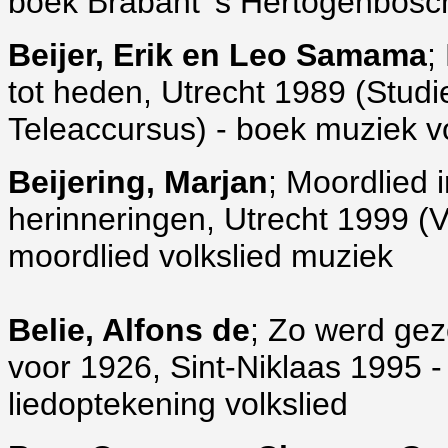
boek Brabant 's Hertogenbosch
Beijer, Erik en Leo Samama
;
tot heden, Utrecht 1989 (Studi
Teleaccursus) - boek muziek 
Beijering, Marjan
; Moordlied 
herinneringen, Utrecht 1999 (V
moordlied volkslied muziek
Belie, Alfons de
; Zo werd gez
voor 1926, Sint-Niklaas 1995 
liedoptekening volkslied