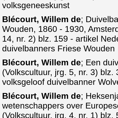
volksgeneeskunst
Blécourt, Willem de
; Duivelb
Wouden, 1860 - 1930, Amsterda
14, nr. 2) blz. 159 - artikel Ne
duivelbanners Friese Wouden
Blécourt, Willem de
; Een dui
(Volkscultuur, jrg. 5, nr. 3) blz
volksgeloof duivelbanner Wol
Blécourt, Willem de
; Heksenj
wetenschappers over Europese
(Volkscultuur, jrg. 4, nr. 1) bl