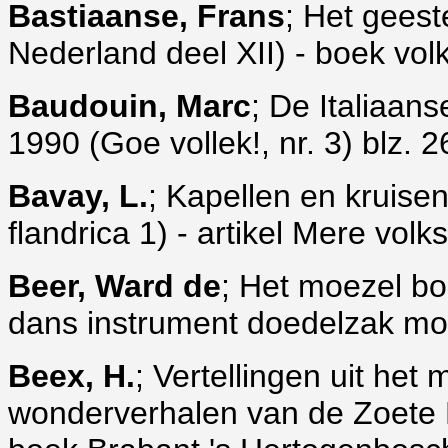
Bastiaanse, Frans
; Het geest
Nederland deel XII) - boek volks
Baudouin, Marc
; De Italiaan
1990 (Goe vollek!, nr. 3) blz. 2
Bavay, L.
; Kapellen en kruise
flandrica 1) - artikel Mere vol
Beer, Ward de
; Het moezel b
dans instrument doedelzak mo
Beex, H.
; Vertellingen uit he
wonderverhalen van de Zoete 