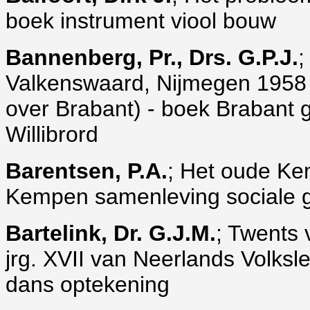
boek instrument viool bouw
Bannenberg, Pr., Drs. G.P.J.
;
Valkenswaard, Nijmegen 1958 (
over Brabant) - boek Brabant
Willibrord
Barentsen, P.A.
; Het oude Ke
Kempen samenleving sociale 
Bartelink, Dr. G.J.M.
; Twents 
jrg. XVII van Neerlands Volksl
dans optekening