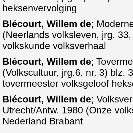
heksenvervolging
Blécourt, Willem de
; Modern
(Neerlands volksleven, jrg. 33, 
volkskunde volksverhaal
Blécourt, Willem de
; Toverme
(Volkscultuur, jrg.6, nr. 3) blz
tovermeester volksgeloof hek
Blécourt, Willem de
; Volksve
Utrecht/Antw. 1980 (Onze volk
Nederland Brabant