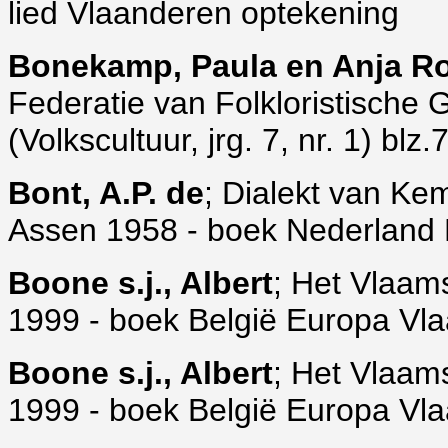
lied Vlaanderen optekening
Bonekamp, Paula en Anja R
Federatie van Folkloristische
(Volkscultuur, jrg. 7, nr. 1) blz
Bont, A.P. de
; Dialekt van Ke
Assen 1958 - boek Nederland 
Boone s.j., Albert
; Het Vlaams
1999 - boek België Europa Vla
Boone s.j., Albert
; Het Vlaams
1999 - boek België Europa Vla