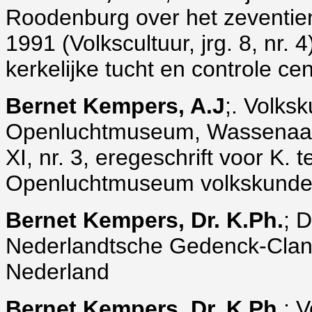
Roodenburg over het zeventi
1991 (Volkscultuur, jrg. 8, nr. 4
kerkelijke tucht en controle ce
Bernet Kempers, A.J
;. Volks
Openluchtmuseum, Wassenaar 1
XI, nr. 3, eregeschrift voor K. 
Openluchtmuseum volkskunde
Bernet Kempers, Dr. K.Ph.
; D
Nederlandtsche Gedenck-Clanc
Nederland
Bernet Kempers, Dr. K.Ph.
; 