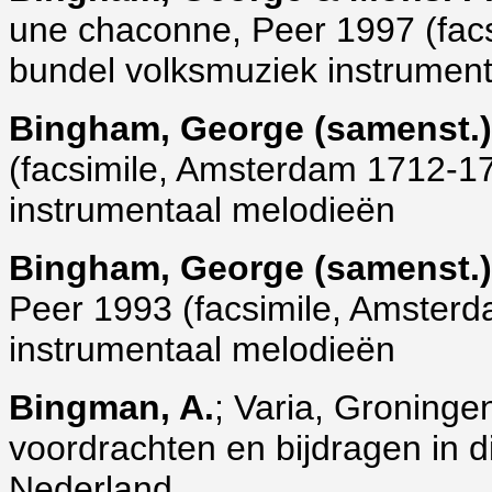
une chaconne, Peer 1997 (fac
bundel volksmuziek instrumen
Bingham, George (samenst.)
(facsimile, Amsterdam 1712-17
instrumentaal melodieën
Bingham, George (samenst.)
Peer 1993 (facsimile, Amster
instrumentaal melodieën
Bingman, A.
; Varia, Groningen
voordrachten en bijdragen in d
Nederland