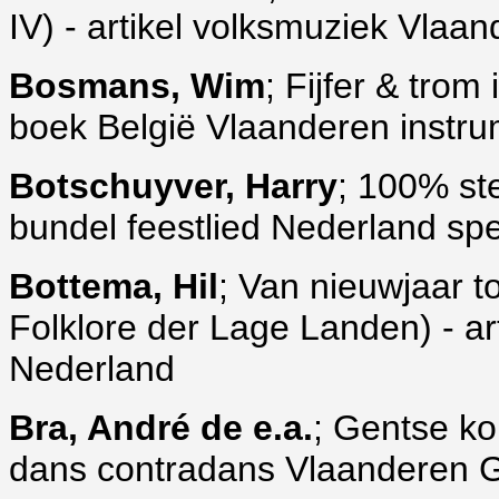
IV) - artikel volksmuziek Vla
Bosmans, Wim
; Fijfer & tro
boek België Vlaanderen instrume
Botschuyver, Harry
; 100% st
bundel feestlied Nederland spe
Bottema, Hil
; Van nieuwjaar t
Folklore der Lage Landen) - ar
Nederland
Bra, André de e.a.
; Gentse k
dans contradans Vlaanderen 