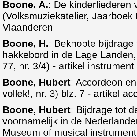
Boone, A.
; De kinderliederen
(Volksmuziekatelier, Jaarboek II
Vlaanderen
Boone, H.
; Beknopte bijdrage
hakkebord in de Lage Landen,
77, nr. 3/4) - artikel instrum
Boone, Hubert
; Accordeon en
vollek!, nr. 3) blz. 7 - artikel
Boone, Hubert
; Bijdrage tot
voornamelijk in de Nederlande
Museum of musical instruments, B