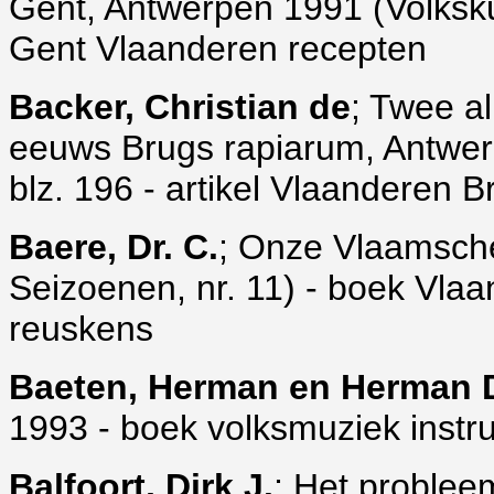
Gent, Antwerpen 1991 (Volkskund
Gent Vlaanderen recepten
Backer, Christian de
; Twee a
eeuws Brugs rapiarum, Antwerp
blz. 196 - artikel Vlaanderen 
Baere, Dr. C.
; Onze Vlaamsch
Seizoenen, nr. 11) - boek Vlaa
reuskens
Baeten, Herman en Herman 
1993 - boek volksmuziek instr
Balfoort, Dirk J.
; Het problee