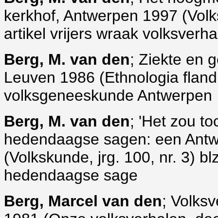
kerkhof, Antwerpen 1997 (Volksk
artikel vrijers wraak volksverha
Berg, M. van den
; Ziekte en 
Leuven 1986 (Ethnologia flandr
volksgeneeskunde Antwerpen
Berg, M. van den
; 'Het zou t
hedendaagse sagen: een Antw
(Volkskunde, jrg. 100, nr. 3) b
hedendaagse sage
Berg, Marcel van den
; Volksv