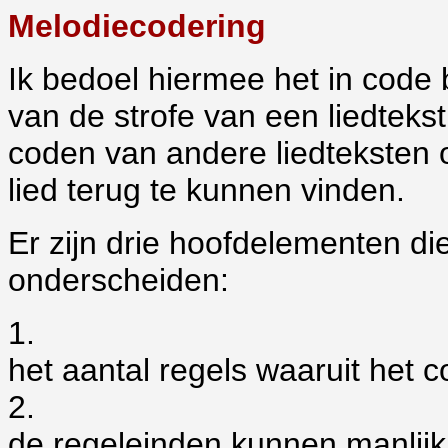
Melodiecodering
Ik bedoel hiermee het in code
van de strofe van een liedteks
coden van andere liedteksten 
lied terug te kunnen vinden.
Er zijn drie hoofdelementen di
onderscheiden:
1.
het aantal regels waaruit het c
2.
de regeleinden kunnen manlijk 