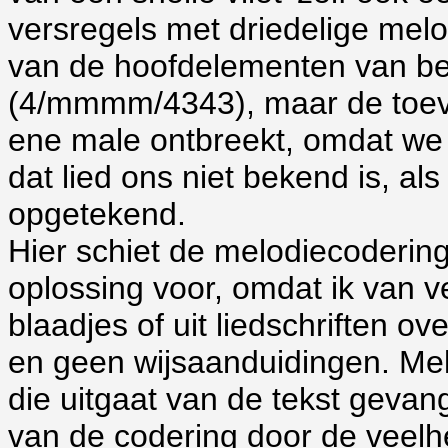
versregels met driedelige mel
van de hoofdelementen van beid
(4/mmmm/4343), maar de toevoe
ene male ontbreekt, omdat we 
dat lied ons niet bekend is, a
opgetekend.
Hier schiet de melodiecodering
oplossing voor, omdat ik van ve
blaadjes of uit liedschriften 
en geen wijsaanduidingen. Mel
die uitgaat van de tekst gevan
van de codering door de veelhe