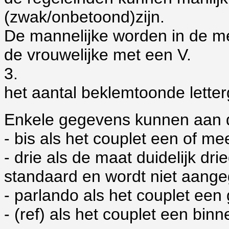
(zwak/onbetoond)zijn.
De mannelijke worden in de
me
de vrouwelijke met een V.
3.
het aantal beklemtoonde lette
Enkele gegevens kunnen aan 
- bis als het couplet een of me
- drie als de maat duidelijk dri
standaard en wordt niet aang
- parlando als het couplet ee
- (ref) als het couplet een binn