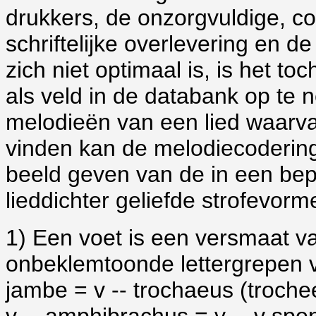
drukkers, de onzorgvuldige, c
schriftelijke overlevering en 
zich niet optimaal is, is het t
als veld in de databank op te
melodieën van een lied waarva
vinden kan de melodiecodering
beeld geven van de in een bep
lieddichter geliefde strofevorm
1)
Een voet is een versmaat v
onbeklemtoonde lettergrepen 
jambe = v -- trochaeus (trochee