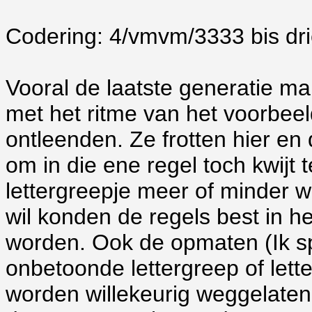
Codering: 4/vmvm/3333 bis dr
Vooral de laatste generatie ma
met het ritme van het voorbee
ontleenden. Ze frotten hier en
om in die ene regel toch kwijt
lettergreepje meer of minder 
wil konden de regels best in he
worden. Ook de opmaten (Ik sp
onbetoonde lettergreep of lett
worden willekeurig weggelaten 