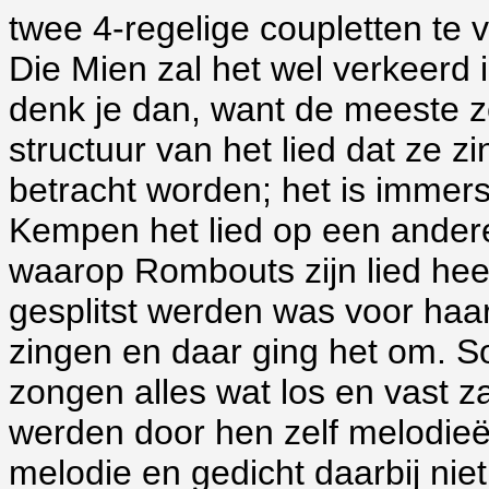
twee 4-regelige coupletten te v
Die Mien zal het wel verkeerd 
denk je dan, want de meeste 
structuur van het lied dat ze z
betracht worden; het is immers
Kempen het lied op een ander
waarop Rombouts zijn lied heef
gesplitst werden was voor haar 
zingen en daar ging het om. 
zongen alles wat los en vast za
werden door hen zelf melodieë
melodie en gedicht daarbij niet 