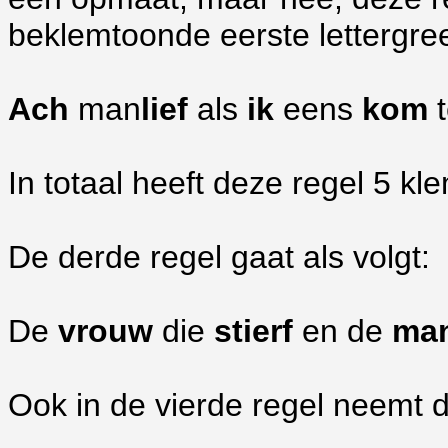
beklemtoonde eerste lettergre
Ach
man
lief
als
ik
eens
kom
In totaal heeft deze regel 5 k
De derde regel gaat als volgt:
De
vrouw
die
stierf
en de
ma
Ook in de vierde regel neemt d