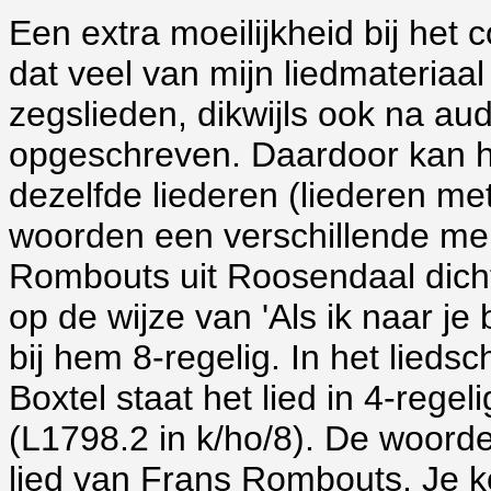
Een extra moeilijkheid bij het 
dat veel van mijn liedmateriaa
zegslieden, dikwijls ook na aud
opgeschreven. Daardoor kan 
dezelfde liederen (liederen met
woorden een verschillende me
Rombouts uit Roosendaal dicht
op de wijze van 'Als ik naar je 
bij hem 8-regelig. In het lieds
Boxtel staat het lied in 4-reg
(L1798.2 in k/ho/8). De woorden
lied van Frans Rombouts. Je k