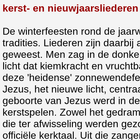
kerst- en nieuwjaarsliederen
De winterfeesten rond de jaarw
tradities. Liederen zijn daarbij
geweest. Men zag in de donkere
licht dat kiemkracht en vrucht
deze 'heidense' zonnewendefe
Jezus, het nieuwe licht, centra
geboorte van Jezus werd in de
kerstspelen. Zowel het gedrama
die ter afwisseling werden gez
officiële kerktaal. Uit die zang