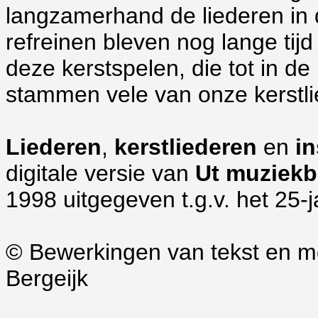
langzamerhand de liederen in d
refreinen bleven nog lange tijd
deze kerstspelen, die tot in d
stammen vele van onze kerstli
Liederen
,
kerstliederen
en
i
digitale versie van
Ut muziek
1998 uitgegeven t.g.v. het 25-
© Bewerkingen van tekst en m
Bergeijk