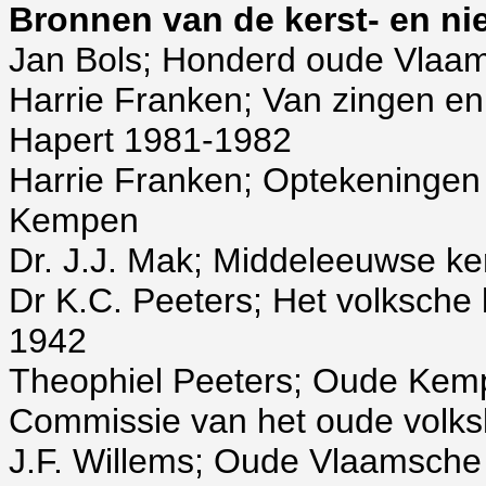
Bronnen van de kerst- en ni
Jan Bols; Honderd oude Vlaa
Harrie Franken; Van zingen en
Hapert 1981-1982
Harrie Franken; Optekeningen
Kempen
Dr. J.J. Mak; Middeleeuwse ker
Dr K.C. Peeters; Het volksche 
1942
Theophiel Peeters; Oude Kempi
Commissie van het oude volks
J.F. Willems; Oude Vlaamsche