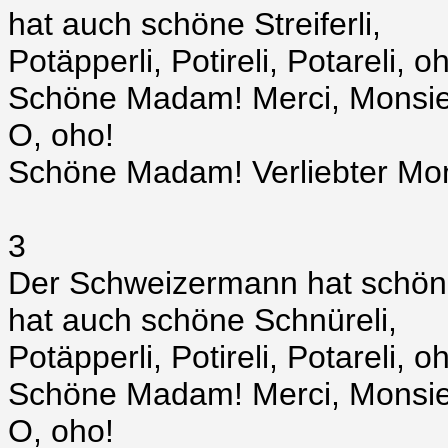
hat auch schöne Streiferli,
Potäpperli, Potireli, Potareli, o
Schöne Madam! Merci, Monsie
O, oho!
Schöne Madam! Verliebter Mon
3
Der Schweizermann hat schöne 
hat auch schöne Schnüreli,
Potäpperli, Potireli, Potareli, o
Schöne Madam! Merci, Monsie
O, oho!