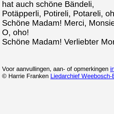
hat auch schöne Bändeli,
Potäpperli, Potireli, Potareli, o
Schöne Madam! Merci, Monsie
O, oho!
Schöne Madam! Verliebter Mon
Voor aanvullingen, aan- of opmerkingen
i
© Harrie Franken
Liedarchief Weebosch-B