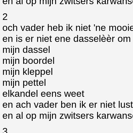
en al op mijn zwitsers karwans
2
och vader heb ik niet 'ne mooi
en is er niet ene dasselèèr om
mijn dassel
mijn boordel
mijn kleppel
mijn pettel
elkandel eens weet
en ach vader ben ik er niet lus
en al op mijn zwitsers karwans
3