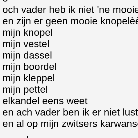
och vader heb ik niet 'ne mooi
en zijn er geen mooie knopelè
mijn knopel
mijn vestel
mijn dassel
mijn boordel
mijn kleppel
mijn pettel
elkandel eens weet
en ach vader ben ik er niet lus
en al op mijn zwitsers karwans