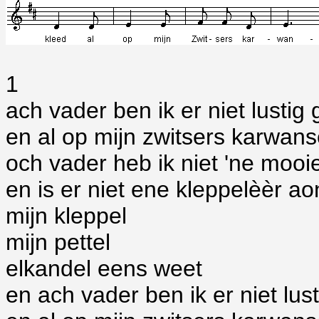
1
ach vader ben ik er niet lustig
en al op mijn zwitsers karwans
och vader heb ik niet 'ne mooi
en is er niet ene kleppelèèr ao
mijn kleppel
mijn pettel
elkandel eens weet
en ach vader ben ik er niet lus