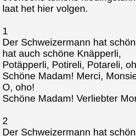
laat het hier volgen.
1
Der Schweizermann hat schöne
hat auch schöne Knäpperli,
Potäpperli, Potireli, Potareli, o
Schöne Madam! Merci, Monsie
O, oho!
Schöne Madam! Verliebter Mon
2
Der Schweizermann hat schöne