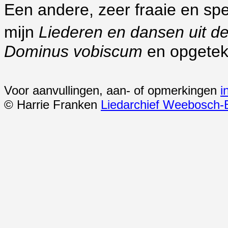
Een andere, zeer fraaie en spe
mijn
Liederen en dansen uit 
Dominus vobiscum
en opgetek
Voor aanvullingen, aan- of opmerkingen
i
© Harrie Franken
Liedarchief Weebosch-B