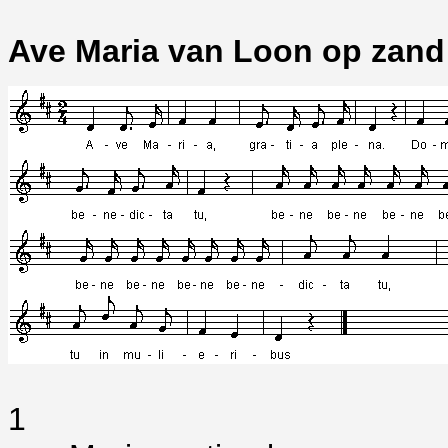
Ave Maria van Loon op zand
1