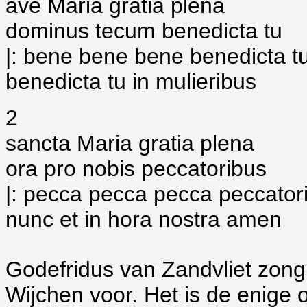
ave Maria gratia plena
dominus tecum benedicta tu
|: bene bene bene benedicta tu
benedicta tu in mulieribus
2
sancta Maria gratia plena
ora pro nobis peccatoribus
|: pecca pecca pecca peccatori
nunc et in hora nostra amen
Godefridus van Zandvliet zong
Wijchen voor. Het is de enige o