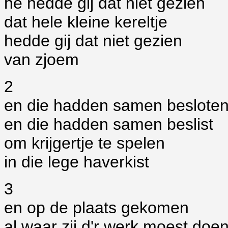
hé hedde gij dat niet gezien
dat hele kleine kereltje
hedde gij dat niet gezien
van zjoem
2
en die hadden samen beslote
en die hadden samen beslist
om krijgertje te spelen
in die lege haverkist
3
en op de plaats gekomen
al waar zij d'r werk moest doe