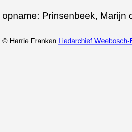
opname: Prinsenbeek, Marijn 
© Harrie Franken
Liedarchief Weebosch-B