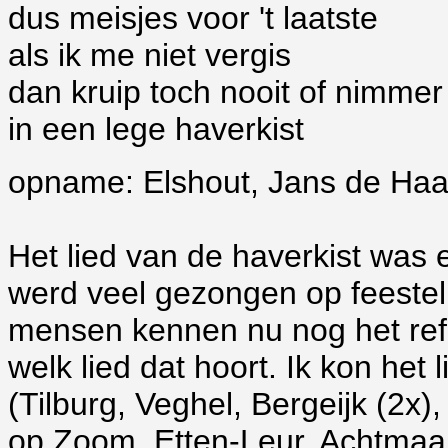
dus meisjes voor 't laatste
als ik me niet vergis
dan kruip toch nooit of nimmer
in een lege haverkist
opname: Elshout, Jans de Ha
Het lied van de haverkist was e
werd veel gezongen op feestel
mensen kennen nu nog het refr
welk lied dat hoort. Ik kon het
(Tilburg, Veghel, Bergeijk (2x
op Zoom, Etten-Leur, Achtmaa