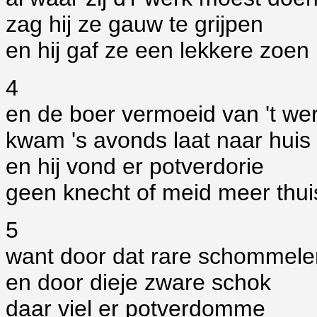
zag hij ze gauw te grijpen
en hij gaf ze een lekkere zoen
4
en de boer vermoeid van 't we
kwam 's avonds laat naar huis
en hij vond er potverdorie
geen knecht of meid meer thui
5
want door dat rare schommele
en door dieje zware schok
daar viel er potverdomme