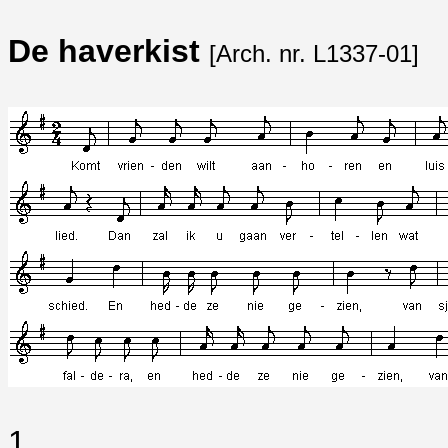
De haverkist
[Arch. nr. L1337-01]
1