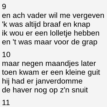
9
en ach vader wil me vergeven
'k was altijd braaf en knap
ik wou er een lolletje hebben
en 't was maar voor de grap
10
maar negen maandjes later
toen kwam er een kleine guit
hij had er janverdomme
de haver nog op z'n snuit
11