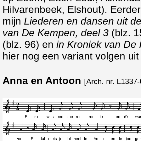
Hilvarenbeek, Elshout). Eerder 
mijn
Liederen en dansen uit 
van De Kempen, deel 3
(blz. 
(blz. 96) en
in Kroniek van De
hier nog een variant volgen ui
Anna en Antoon
[Arch. nr. L1337-