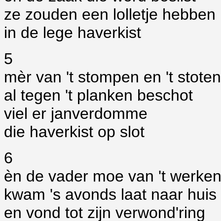
ze zouden een lolletje hebben
in de lege haverkist
5
mèr van 't stompen en 't stoten
al tegen 't planken beschot
viel er janverdomme
die haverkist op slot
6
èn de vader moe van 't werke
kwam 's avonds laat naar huis
en vond tot zijn verwond'ring