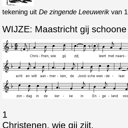
tekening uit
De zingende Leeuwerik
van 1
WIJZE: Maastricht gij schoone
1
Christenen, wie gij zijt,