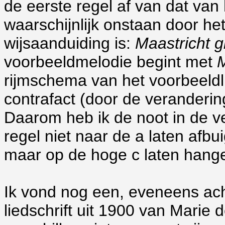
de eerste regel af van dat van
waarschijnlijk onstaan door h
wijsaanduiding is:
Maastricht g
voorbeeldmelodie begint met
M
rijmschema van het voorbeeldl
contrafact (door de veranderi
Daarom heb ik de noot in de ve
regel niet naar de a laten afbui
maar op de hoge c laten hang
Ik vond nog een, eveneens acht
liedschrift uit 1900 van Marie 