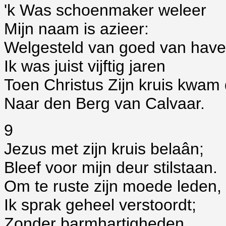
'k Was schoenmaker weleer
Mijn naam is azieer:
Welgesteld van goed van have
Ik was juist vijftig jaren
Toen Christus Zijn kruis kwam
Naar den Berg van Calvaar.
9
Jezus met zijn kruis belaân;
Bleef voor mijn deur stilstaan.
Om te ruste zijn moede leden,
Ik sprak geheel verstoordt;
Zonder barmhartigheden,