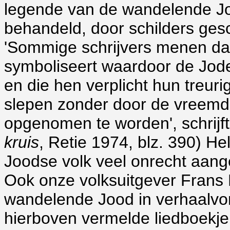
legende van de wandelende Jood
behandeld, door schilders ges
'Sommige schrijvers menen dat 
symboliseert waardoor de Jod
en die hen verplicht hun treur
slepen zonder door de vreemd
opgenomen te worden', schrijf
kruis
, Retie 1974, blz. 390) H
Joodse volk veel onrecht aan
Ook onze volksuitgever Frans
wandelende Jood in verhaalvor
hierboven vermelde liedboekje 