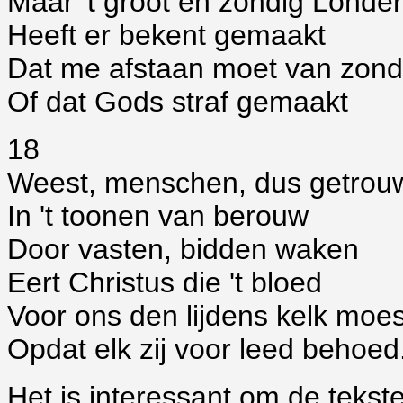
Maar 't groot en zondig Londe
Heeft er bekent gemaakt
Dat me afstaan moet van zon
Of dat Gods straf gemaakt
18
Weest, menschen, dus getrou
In 't toonen van berouw
Door vasten, bidden waken
Eert Christus die 't bloed
Voor ons den lijdens kelk moe
Opdat elk zij voor leed behoe
Het is interessant om de tekst