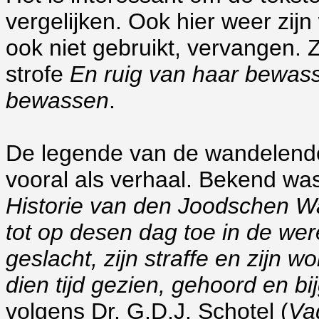
vergelijken. Ook hier weer zij
ook niet gebruikt, vervangen. 
strofe
En ruig van haar bewas
bewassen
.
De legende van de wandelende 
vooral als verhaal. Bekend wa
Historie van den Joodschen Wa
tot op desen dag toe in de we
geslacht, zijn straffe en zijn w
dien tijd gezien, gehoord en bi
volgens Dr. G.D.J. Schotel (
Va