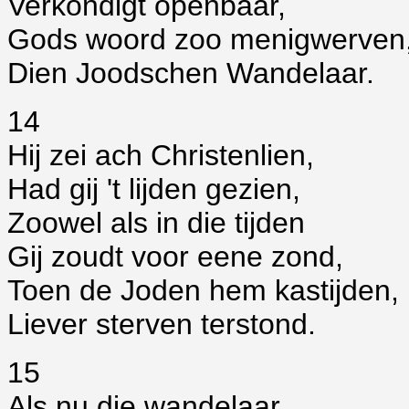
Verkondigt openbaar,
Gods woord zoo menigwerven
Dien Joodschen Wandelaar.
14
Hij zei ach Christenlien,
Had gij 't lijden gezien,
Zoowel als in die tijden
Gij zoudt voor eene zond,
Toen de Joden hem kastijden,
Liever sterven terstond.
15
Als nu die wandelaar,