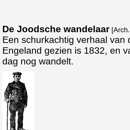
De Joodsche wandelaar
[Arch.
Een schurkachtig verhaal van 
Engeland gezien is 1832, en va
dag nog wandelt.