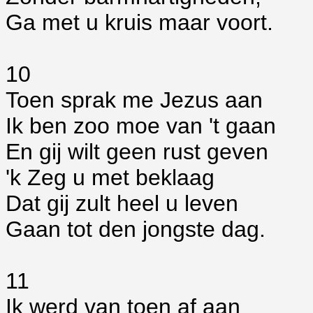
Ga met u kruis maar voort.
10
Toen sprak me Jezus aan
Ik ben zoo moe van 't gaan
En gij wilt geen rust geven
'k Zeg u met beklaag
Dat gij zult heel u leven
Gaan tot den jongste dag.
11
Ik werd van toen af aan