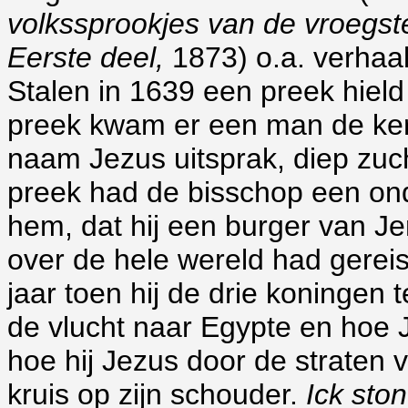
volkssprookjes van de vroegste
Eerste deel,
1873) o.a. verhaal
Stalen in 1639 een preek hield
preek kwam er een man de kerk
naam Jezus uitsprak, diep zuch
preek had de bisschop een ond
hem, dat hij een burger van J
over de hele wereld had gerei
jaar toen hij de drie koningen
de vlucht naar Egypte en hoe 
hoe hij Jezus door de straten
kruis op zijn schouder.
Ick sto