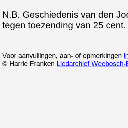
N.B. Geschiedenis van den Jo
tegen toezending van 25 cent.
Voor aanvullingen, aan- of opmerkingen
i
© Harrie Franken
Liedarchief Weebosch-B