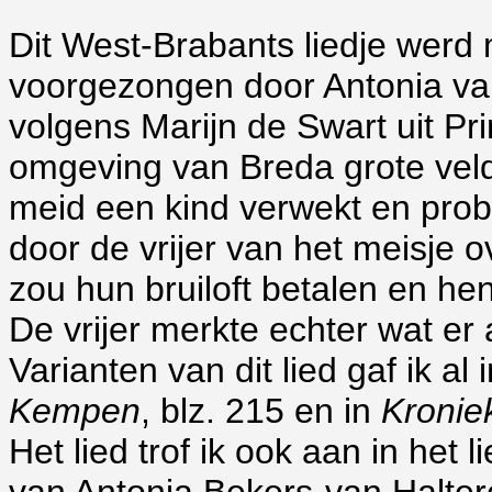
Dit West-Brabants liedje werd 
voorgezongen door Antonia v
volgens Marijn de Swart uit Pr
omgeving van Breda grote velde
meid een kind verwekt en pro
door de vrijer van het meisje o
zou hun bruiloft betalen en he
De vrijer merkte echter wat er
Varianten van dit lied gaf ik al 
Kempen
, blz. 215 en in
Kronie
Het lied trof ik ook aan in het li