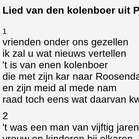
Lied van den kolenboer uit 
1
vrienden onder ons gezellen
ik zal u wat nieuws vertellen
't is van enen kolenboer
die met zijn kar naar Roosend
en zijn meid al mede nam
raad toch eens wat daarvan 
2
't was een man van vijftig jaren
vrouw en kinderen bij elkaren