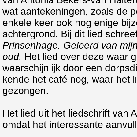
van Antonia Bekers-van Halter
wat aantekeningen, zoals de p
enkele keer ook nog enige bij
achtergrond. Bij dit lied schree
Prinsenhage. Geleerd van mijn 
oud.
Het lied over deze waar 
waarschijnlijk door een dorps
d
kende het café nog, waar het l
gezongen.
Het lied uit het liedschrift van 
omdat het interessante aanvul