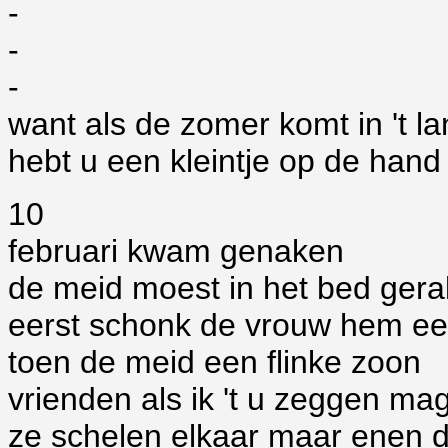
-
-
-
want als de zomer komt in 't l
hebt u een kleintje op de hand
10
februari kwam genaken
de meid moest in het bed ger
eerst schonk de vrouw hem ee
toen de meid een flinke zoon
vrienden als ik 't u zeggen ma
ze schelen elkaar maar enen 