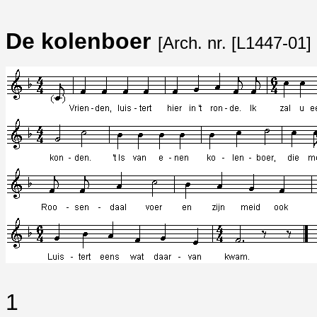
De kolenboer
[Arch. nr. [L1447-01]
1