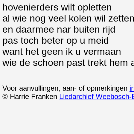
hovenierders wilt opletten
al wie nog veel kolen wil zette
en daarmee nar buiten rijd
pas toch beter op u meid
want het geen ik u vermaan
wie de schoen past trekt hem 
Voor aanvullingen, aan- of opmerkingen
i
© Harrie Franken
Liedarchief Weebosch-B