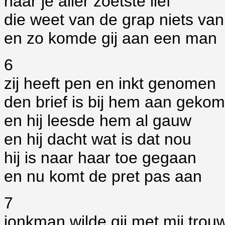
naar je aller zoetste lief
die weet van de grap niets van
en zo komde gij aan een man
6
zij heeft pen en inkt genomen
den brief is bij hem aan geko
en hij leesde hem al gauw
en hij dacht wat is dat nou
hij is naar haar toe gegaan
en nu komt de pret pas aan
7
jonkman wilde gij met mij trou