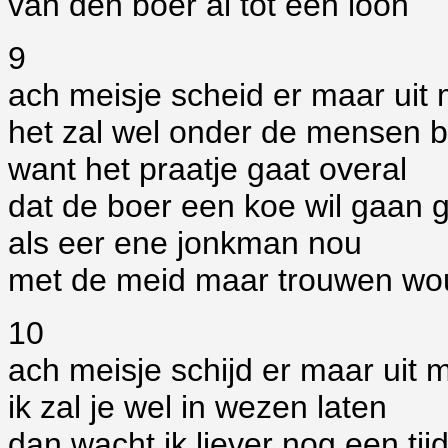
van den boer al tot een loon
9
ach meisje scheid er maar uit 
het zal wel onder de mensen bl
want het praatje gaat overal
dat de boer een koe wil gaan ge
als eer ene jonkman nou
met de meid maar trouwen wo
10
ach meisje schijd er maar uit 
ik zal je wel in wezen laten
dan wacht ik liever nog een tij