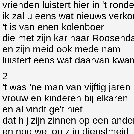
vrienden luistert hier in 't rond
ik zal u eens wat nieuws verk
't is van enen kolenboer
die met zijn kar naar Roosend
en zijn meid ook mede nam
luistert eens wat daarvan kwa
2
't was 'ne man van vijftig jaren
vrouw en kinderen bij elkaren
en al vindt ge't niet ......
dat hij zijn zinnen op een ande
en nog wel op zijn dienstmeid