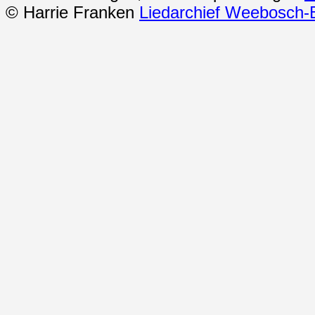
© Harrie Franken
Liedarchief Weebosch-B