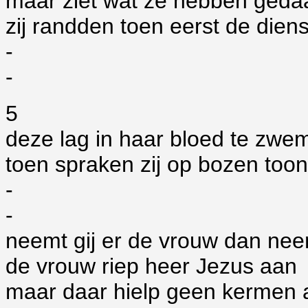
maar ziet wat ze hebben geda
zij randden toen eerst de dien
-
-
5
deze lag in haar bloed te zw
toen spraken zij op bozen toon
-
-
neemt gij er de vrouw dan neem
de vrouw riep heer Jezus aan
maar daar hielp geen kermen 