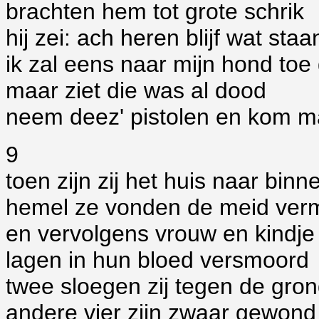
brachten hem tot grote schrik
hij zei: ach heren blijf wat staa
ik zal eens naar mijn hond toe
maar ziet die was al dood
neem deez' pistolen en kom m
9
toen zijn zij het huis naar bi
hemel ze vonden de meid ver
en vervolgens vrouw en kindje
lagen in hun bloed versmoord
twee sloegen zij tegen de gro
andere vier zijn zwaar gewond