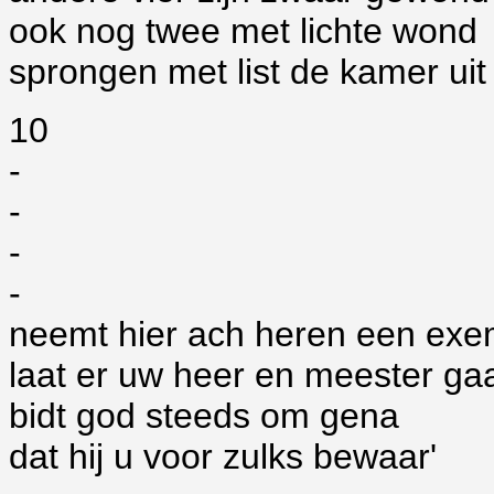
ook nog twee met lichte wond
sprongen met list de kamer uit
10
-
-
-
-
neemt hier ach heren een exe
laat er uw heer en meester ga
bidt god steeds om gena
dat hij u voor zulks bewaar'