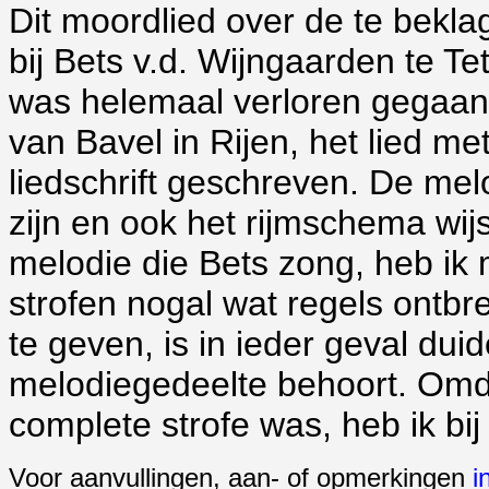
Dit moordlied over de te bekl
bij Bets v.d. Wijngaarden te Te
was helemaal verloren gegaan.
van Bavel in Rijen, het lied met
liedschrift geschreven. De melo
zijn en ook het rijmschema wijs
melodie die Bets zong, heb ik 
strofen nogal wat regels ontb
te geven, is in ieder geval duid
melodiegedeelte behoort. Omda
complete strofe was, heb ik bi
Voor aanvullingen, aan- of opmerkingen
i