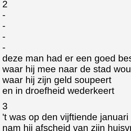
2
-
-
-
-
deze man had er een goed be
waar hij mee naar de stad wo
waar hij zijn geld soupeert
en in droefheid wederkeert
3
't was op den vijftiende januari
nam hij afscheid van zijn huis