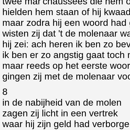
twee mar'chaussees die hem 
hielden hem staan of hij kwa
maar zodra hij een woord had
wisten zij dat 't de molenaar w
hij zei: ach heren ik ben zo be
ik ben er zo angstig gaat toch
maar reeds op het eerste woo
gingen zij met de molenaar voo
8
in de nabijheid van de molen
zagen zij licht in een vertrek
waar hij zijn geld had verborg