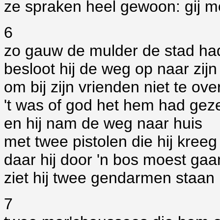
ze spraken heel gewoon: gij m
6
zo gauw de mulder de stad had
besloot hij de weg op naar zijn
om bij zijn vrienden niet te ov
't was of god het hem had gez
en hij nam de weg naar huis
met twee pistolen die hij kreeg
daar hij door 'n bos moest gaa
ziet hij twee gendarmen staan
7