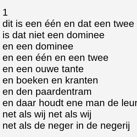
1
dit is een één en dat een twee
is dat niet een dominee
en een dominee
en een één en een twee
en een ouwe tante
en boeken en kranten
en den paardentram
en daar houdt ene man de leu
net als wij net als wij
net als de neger in de negerij