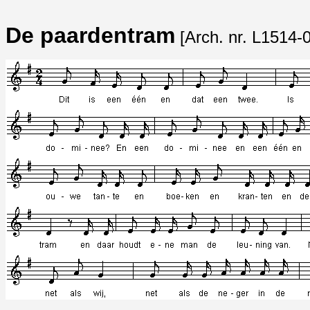
De paardentram
[Arch. nr. L1514-