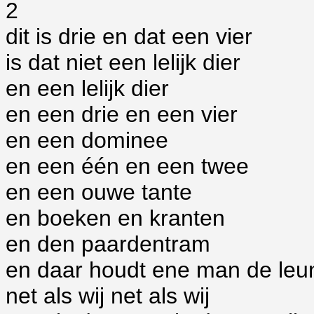
2
dit is drie en dat een vier
is dat niet een lelijk dier
en een lelijk dier
en een drie en een vier
en een dominee
en een één en een twee
en een ouwe tante
en boeken en kranten
en den paardentram
en daar houdt ene man de leu
net als wij net als wij