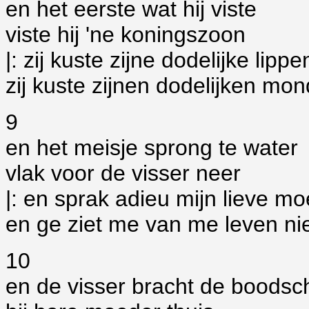
en het eerste wat hij viste
viste hij 'ne koningszoon
|: zij kuste zijne dodelijke lippe
zij kuste zijnen dodelijken mond
9
en het meisje sprong te water
vlak voor de visser neer
|: en sprak adieu mijn lieve m
en ge ziet me van me leven nie
10
en de visser bracht de boodsc