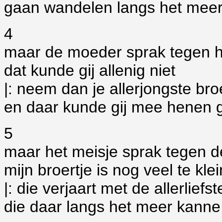
gaan wandelen langs het meer 
4
maar de moeder sprak tegen h
dat kunde gij allenig niet
|: neem dan je allerjongste bro
en daar kunde gij mee henen g
5
maar het meisje sprak tegen 
mijn broertje is nog veel te klei
|: die verjaart met de allerliefs
die daar langs het meer kanne z