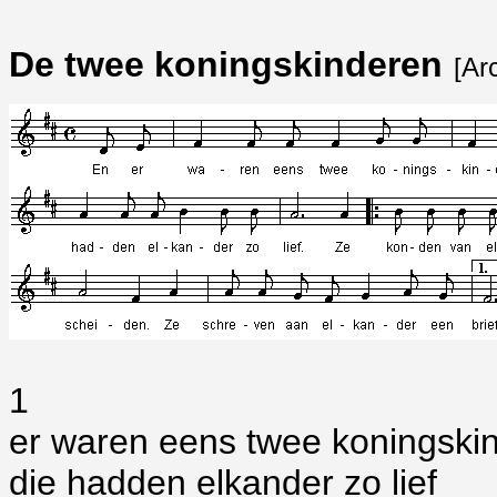
De twee koningskinderen
[Ar
1
er waren eens twee koningski
die hadden elkander zo lief