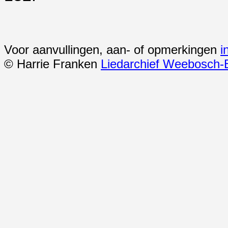
Voor aanvullingen, aan- of opmerkingen
i
© Harrie Franken
Liedarchief Weebosch-B