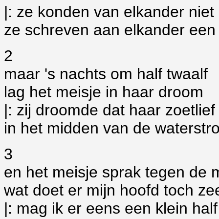
|: ze konden van elkander niet
ze schreven aan elkander een b
2
maar 's nachts om half twaalf
lag het meisje in haar droom
|: zij droomde dat haar zoetli
in het midden van de waterstro
3
en het meisje sprak tegen de
wat doet er mijn hoofd toch ze
|: mag ik er eens een klein half