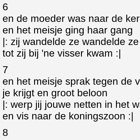
6
en de moeder was naar de ker
en het meisje ging haar gang
|: zij wandelde ze wandelde z
tot zij bij 'ne visser kwam :|
7
en het meisje sprak tegen de v
je krijgt en groot beloon
|: werp jij jouwe netten in het 
en vis naar de koningszoon :|
8