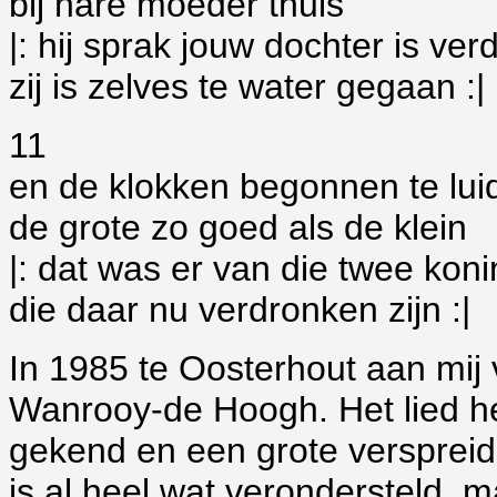
bij hare moeder thuis
|: hij sprak jouw dochter is ve
zij is zelves te water gegaan :|
11
en de klokken begonnen te lui
de grote zo goed als de klein
|: dat was er van die twee kon
die daar nu verdronken zijn :|
In 1985 te Oosterhout aan mi
Wanrooy-de Hoogh. Het lied he
gekend en een grote verspreid
is al heel wat verondersteld, m