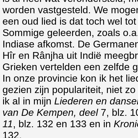
worden vastgesteld. We mogen
een oud lied is dat toch wel to
Sommige geleerden, zoals o.a
Indiase afkomst. De Germanen
Hîr en Rânjha uit Indië meeg
Grieken vertelden een zelfde 
In onze provincie kon ik het li
gezien zijn populariteit, niet z
ik al in mijn
Liederen en danse
van De Kempen, deel
7, blz. 1
11
, blz. 132 en 133 en in
Kroni
132.