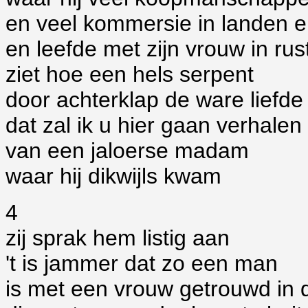
en veel kommersie in landen e
en leefde met zijn vrouw in rus
ziet hoe een hels serpent
door achterklap de ware liefde
dat zal ik u hier gaan verhalen
van een jaloerse madam
waar hij dikwijls kwam
4
zij sprak hem listig aan
't is jammer dat zo een man
is met een vrouw getrouwd in 