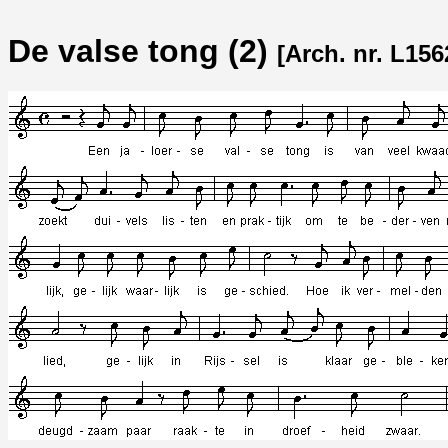
De valse tong (2)
[Arch. nr. L156