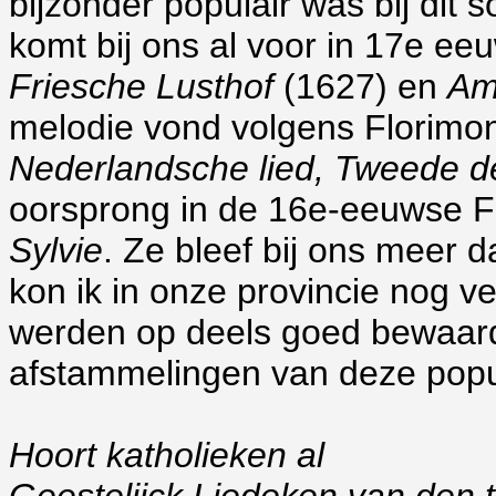
bijzonder populair was bij dit 
komt bij ons al voor in 17e ee
Friesche Lusthof
(1627) en
Am
melodie vond volgens Florimo
Nederlandsche lied, Tweede d
oorsprong in de 16e-eeuwse 
Sylvie
. Ze bleef bij ons meer 
kon ik in onze provincie nog v
werden op deels goed bewaar
afstammelingen van deze popul
Hoort katholieken al