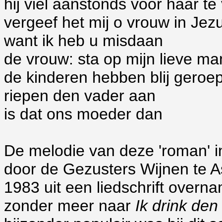
hij viel aanstonds voor haar te
vergeef het mij o vrouw in Jez
want ik heb u misdaan
de vrouw: sta op mijn lieve ma
de kinderen hebben blij geroe
riepen den vader aan
is dat ons moeder dan
De melodie van deze 'roman' i
door de Gezusters Wijnen te As
1983 uit een liedschrift overna
zonder meer naar
Ik drink de