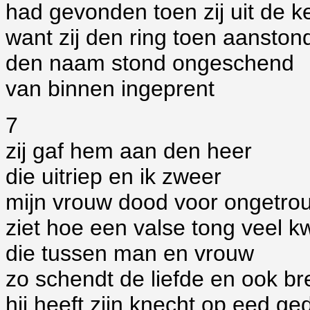
had gevonden toen zij uit de 
want zij den ring toen aansto
den naam stond ongeschend
van binnen ingeprent
7
zij gaf hem aan den heer
die uitriep en ik zweer
mijn vrouw dood voor ongetro
ziet hoe een valse tong veel k
die tussen man en vrouw
zo schendt de liefde en ook br
hij heeft zijn knecht op eed 