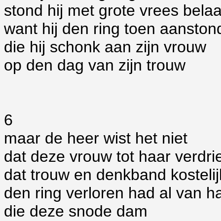
stond hij met grote vrees bela
want hij den ring toen aansto
die hij schonk aan zijn vrouw
op den dag van zijn trouw
6
maar de heer wist het niet
dat deze vrouw tot haar verdri
dat trouw en denkband kosteli
den ring verloren had al van h
die deze snode dam