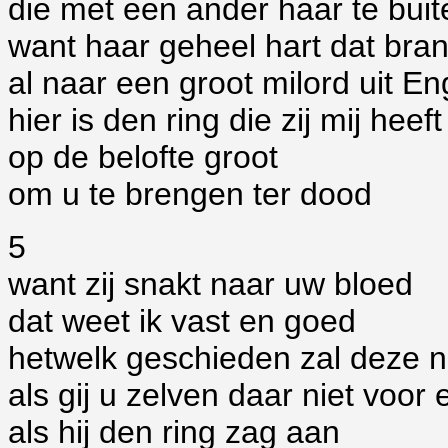
die met een ander haar te buit
want haar geheel hart dat bran
al naar een groot milord uit E
hier is den ring die zij mij hee
op de belofte groot
om u te brengen ter dood
5
want zij snakt naar uw bloed
dat weet ik vast en goed
hetwelk geschieden zal deze n
als gij u zelven daar niet voor
als hij den ring zag aan