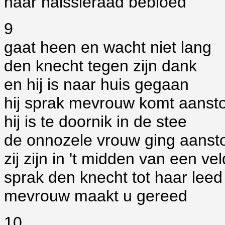
haar halssieraad bebloed
9
gaat heen en wacht niet lang
den knecht tegen zijn dank
en hij is naar huis gegaan
hij sprak mevrouw komt aanst
hij is te doornik in de stee
de onnozele vrouw ging aans
zij zijn in 't midden van een v
sprak den knecht tot haar leed
mevrouw maakt u gereed
10