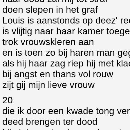
doen slepen in het graf
Louis is aanstonds op deez' re
is vlijtig naar haar kamer toeg
trok vrouwskleren aan
en is toen zo bij haren man g
als hij haar zag riep hij met kla
bij angst en thans vol rouw
zijt gij mijn lieve vrouw
20
die ik door een kwade tong ve
deed brengen ter dood