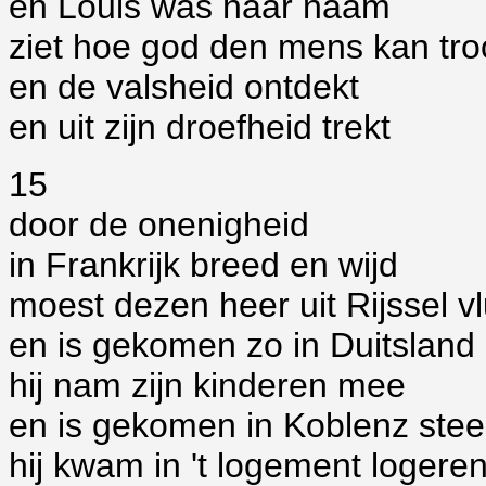
en Louis was haar naam
ziet hoe god den mens kan tro
en de valsheid ontdekt
en uit zijn droefheid trekt
15
door de onenigheid
in Frankrijk breed en wijd
moest dezen heer uit Rijssel v
en is gekomen zo in Duitsland
hij nam zijn kinderen mee
en is gekomen in Koblenz stee
hij kwam in 't logement logere