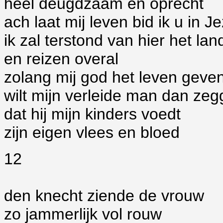
heel deugdzaam en oprecht
ach laat mij leven bid ik u in 
ik zal terstond van hier het lan
en reizen overal
zolang mij god het leven geven
wilt mijn verleide man dan ze
dat hij mijn kinders voedt
zijn eigen vlees en bloed
12
den knecht ziende de vrouw
zo jammerlijk vol rouw