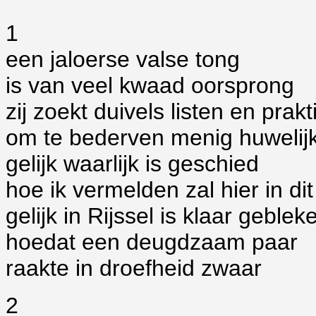
1
een jaloerse valse tong
is van veel kwaad oorsprong
zij zoekt duivels listen en prakti
om te bederven menig huwelij
gelijk waarlijk is geschied
hoe ik vermelden zal hier in dit
gelijk in Rijssel is klaar geblek
hoedat een deugdzaam paar
raakte in droefheid zwaar
2