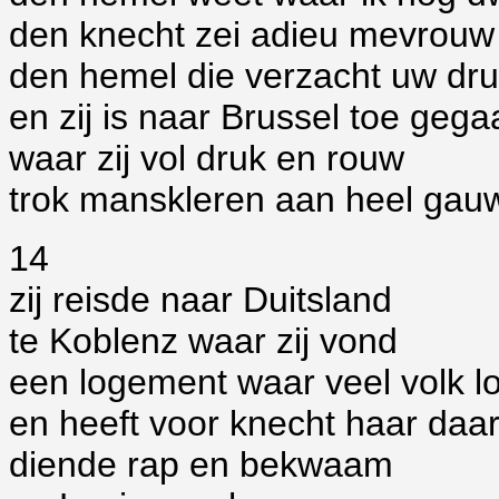
den knecht zei adieu mevrouw
den hemel die verzacht uw dr
en zij is naar Brussel toe gega
waar zij vol druk en rouw
trok manskleren aan heel gau
14
zij reisde naar Duitsland
te Koblenz waar zij vond
een logement waar veel volk l
en heeft voor knecht haar daa
diende rap en bekwaam