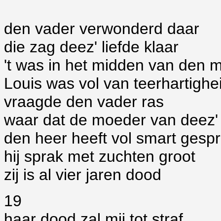
den vader verwonderd daar
die zag deez' liefde klaar
't was in het midden van den m
Louis was vol van teerhartighe
vraagde den vader ras
waar dat de moeder van deez'
den heer heeft vol smart gesp
hij sprak met zuchten groot
zij is al vier jaren dood
19
haar dood zal mij tot straf