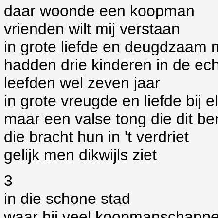
daar woonde een koopman
vrienden wilt mij verstaan
in grote liefde en deugdzaam 
hadden drie kinderen in de ec
leefden wel zeven jaar
in grote vreugde en liefde bij e
maar een valse tong die dit be
die bracht hun in 't verdriet
gelijk men dikwijls ziet
3
in die schone stad
waar hij veel koopmanschapp