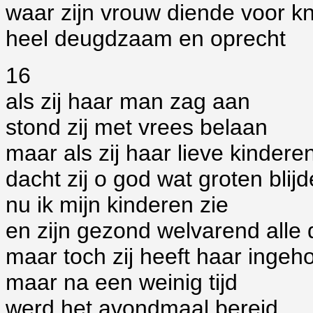
waar zijn vrouw diende voor k
heel deugdzaam en oprecht
16
als zij haar man zag aan
stond zij met vrees belaan
maar als zij haar lieve kindere
dacht zij o god wat groten blij
nu ik mijn kinderen zie
en zijn gezond welvarend alle 
maar toch zij heeft haar inge
maar na een weinig tijd
werd het avondmaal bereid