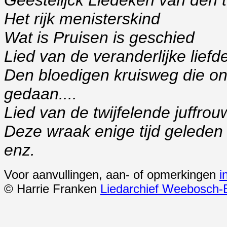
Geestelijck Liedeken van de
Het rijk menisterskind
Wat is Pruisen is geschied
Lied van de veranderlijke liefd
Den bloedigen kruisweg die on
gedaan....
Lied van de twijfelende juffrou
Deze wraak enige tijd gelede
enz.
Voor aanvullingen, aan- of opmerkingen
i
© Harrie Franken
Liedarchief Weebosch-B