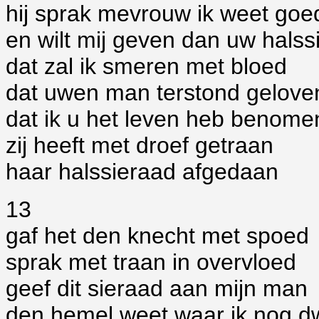
hij sprak mevrouw ik weet goe
en wilt mij geven dan uw halss
dat zal ik smeren met bloed
dat uwen man terstond gelove
dat ik u het leven heb benome
zij heeft met droef getraan
haar halssieraad afgedaan
13
gaf het den knecht met spoed
sprak met traan in overvloed
geef dit sieraad aan mijn man
den hemel weet waar ik nog d