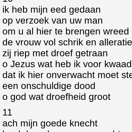
ik heb mijn eed gedaan
op verzoek van uw man
om u al hier te brengen wreed
de vrouw vol schrik en allerati
zij riep met droef getraan
o Jezus wat heb ik voor kwaa
dat ik hier onverwacht moet st
een onschuldige dood
o god wat droefheid groot
11
ach mijn goede knecht