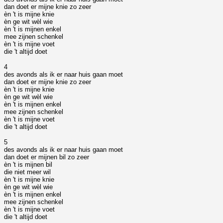
dan doet er mijne knie zo zeer
èn 't is mijne knie
èn ge wit wèl wie
èn 't is mijnen enkel
mee zijnen schenkel
èn 't is mijne voet
die 't altijd doet
4
des avonds als ik er naar huis gaan moet
dan doet er mijne knie zo zeer
èn 't is mijne knie
èn ge wit wèl wie
èn 't is mijnen enkel
mee zijnen schenkel
èn 't is mijne voet
die 't altijd doet
5
des avonds als ik er naar huis gaan moet
dan doet er mijnen bil zo zeer
èn 't is mijnen bil
die niet meer wil
èn 't is mijne knie
èn ge wit wèl wie
èn 't is mijnen enkel
mee zijnen schenkel
èn 't is mijne voet
die 't altijd doet