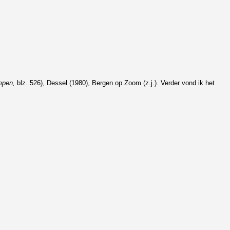
mpen,
blz. 526), Dessel (1980), Bergen op Zoom (z.j.). Verder vond ik het