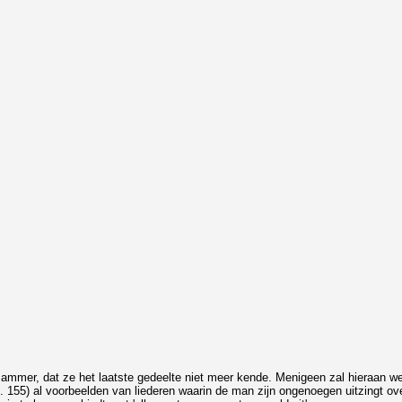
 Jammer, dat ze het laatste gedeelte niet meer kende. Menigeen zal hieraan we
. 155) al voorbeelden van liederen waarin de man zijn ongenoegen uitzingt over