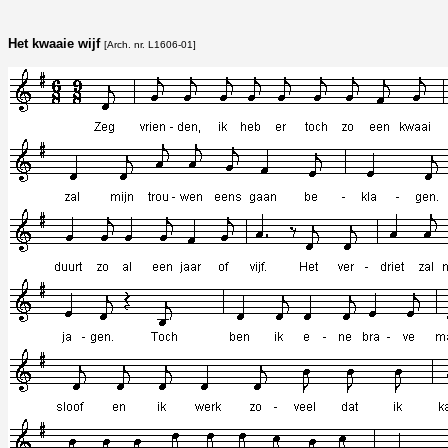
Het kwaaie wijf
[Arch. nr. L1606-01]