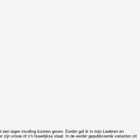
l een eigen invulling kunnen geven. Eerder gaf ik in mijn
Liederen en
 zijn vrouw of z'n huwelijkse staat. In de eerder gepubliceerde varianten zit