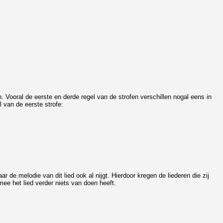
n. Vooral de eerste en derde regel van de strofen verschillen nogal eens in
l van de eerste strofe:
de melodie van dit lied ook al nijgt. Hierdoor kregen de liederen die zij
mee het lied verder niets van doen heeft.