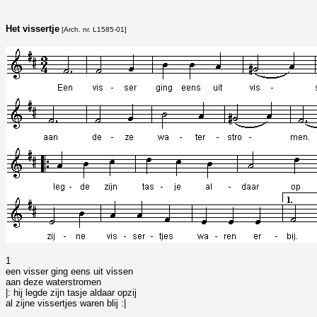
Het vissertje
[Arch. nr. L1585-01]
1
een visser ging eens uit vissen
aan deze waterstromen
|: hij legde zijn tasje aldaar opzij
al zijne vissertjes waren blij :|