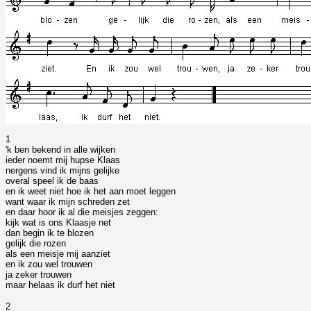
1
'k ben bekend in alle wijken
ieder noemt mij hupse Klaas
nergens vind ik mijns gelijke
overal speel ik de baas
en ik weet niet hoe ik het aan moet leggen
want waar ik mijn schreden zet
en daar hoor ik al die meisjes zeggen:
kijk wat is ons Klaasje net
dan begin ik te blozen
gelijk die rozen
als een meisje mij aanziet
en ik zou wel trouwen
ja zeker trouwen
maar helaas ik durf het niet
2