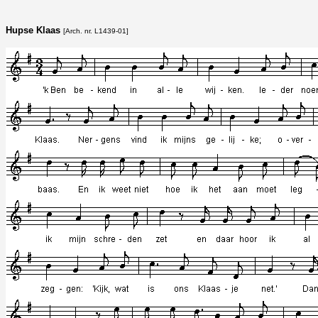
Hupse Klaas
[Arch. nr. L1439-01]