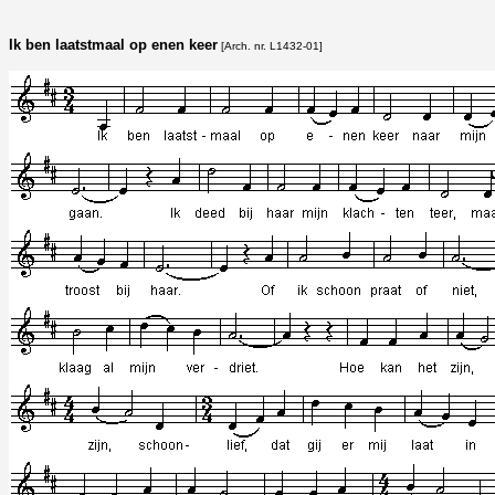
Ik ben laatstmaal op enen keer
[Arch. nr. L1432-01]