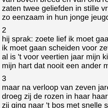
zaten twee geliefden in stille 
zo eenzaam in hun jonge jeug
2
hij sprak: zoete lief ik moet g
ik moet gaan scheiden voor ze
al is 't voor veertien jaar mijn k
mijn hart dat nooit een ander m
3
maar na verloop van zeven ja
droeg zij de rozen in haar haar
zij ging naar 't bos met snelle