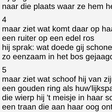
naar die plaats waar ze hem 
4
maar ziet wat komt daar op ha
een ruiter op een edel ros
hij sprak: wat doede gij scho
zo eenzaam in het bos gejaag
5
maar ziet wat schoof hij van zi
een gouden ring als huw'lijksp
die wierp hij 't meisje in haar 
een traan die aan haar oog ont