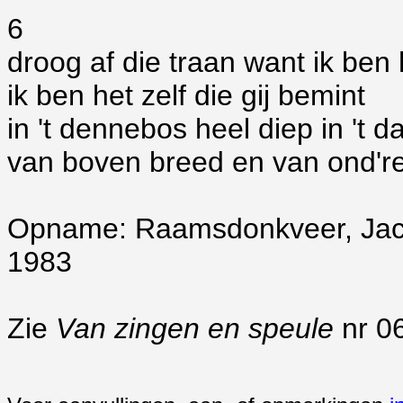
6
droog af die traan want ik ben 
ik ben het zelf die gij bemint
in 't dennebos heel diep in 't da
van boven breed en van ond'r
Opname: Raamsdonkveer, Jaco
1983
Zie
Van zingen en speule
nr 0