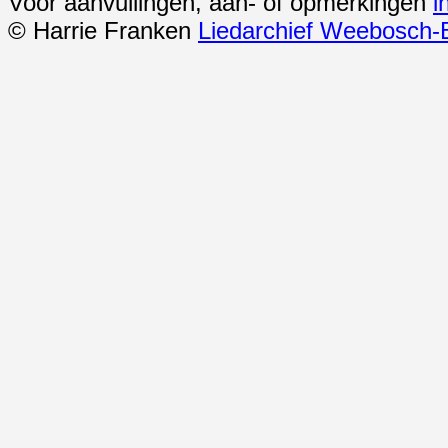
Voor aanvullingen, aan- of opmerkingen
i
© Harrie Franken
Liedarchief Weebosch-B