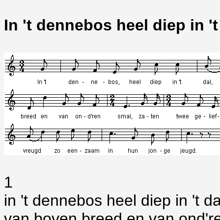
In 't dennebos heel diep in 't
1
in 't dennebos heel diep in 't da
van boven breed en van ond'r