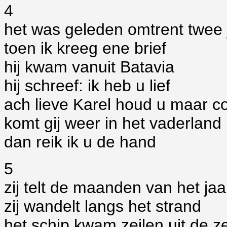
4
het was geleden omtrent twee 
toen ik kreeg ene brief
hij kwam vanuit Batavia
hij schreef: ik heb u lief
ach lieve Karel houd u maar c
komt gij weer in het vaderland
dan reik ik u de hand
5
zij telt de maanden van het jaa
zij wandelt langs het strand
het schip kwam zeilen uit de z