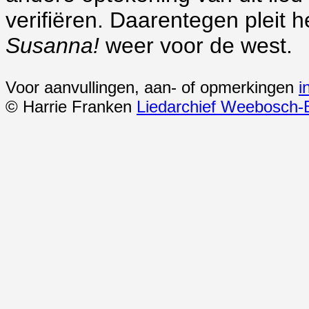
verifiëren. Daarentegen pleit 
Susanna!
weer voor de west.
Voor aanvullingen, aan- of opmerkingen
i
© Harrie Franken
Liedarchief Weebosch-B