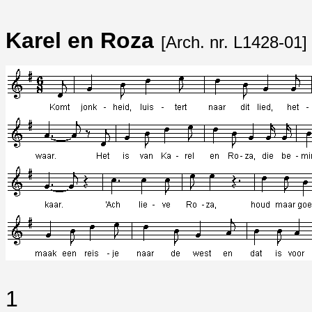
Karel en Roza
[Arch. nr. L1428-01]
1