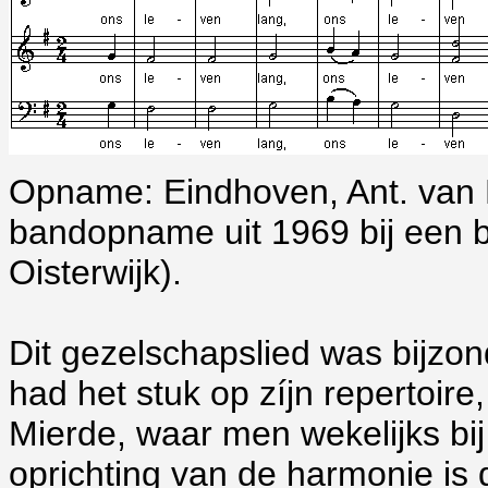
Opname: Eindhoven, Ant. van 
bandopname uit 1969 bij een br
Oisterwijk).
Dit gezelschapslied was bijzon
had het stuk op zíjn repertoire
Mierde, waar men wekelijks bij
oprichting van de harmonie is 