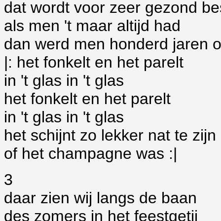
dat wordt voor zeer gezond b
als men 't maar altijd had
dan werd men honderd jaren 
|: het fonkelt en het parelt
in 't glas in 't glas
het fonkelt en het parelt
in 't glas in 't glas
het schijnt zo lekker nat te zijn
of het champagne was :|
3
daar zien wij langs de baan
des zomers in het feestgetij