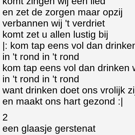
komt zingen wij een lied
en zet de zorgen maar opzij
verbannen wij 't verdriet
komt zet u allen lustig bij
|: kom tap eens vol dan drinken
in 't rond in 't rond
kom tap eens vol dan drinken w
in 't rond in 't rond
want drinken doet ons vrolijk zi
en maakt ons hart gezond :|
2
een glaasje gerstenat