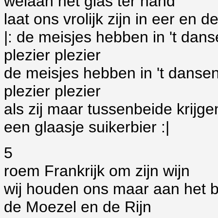
welaan het glas ter hand
laat ons vrolijk zijn in eer en 
|: de meisjes hebben in 't dans
plezier plezier
de meisjes hebben in 't dansen
plezier plezier
als zij maar tussenbeide krijge
een glaasje suikerbier :|
5
roem Frankrijk om zijn wijn
wij houden ons maar aan het b
de Moezel en de Rijn