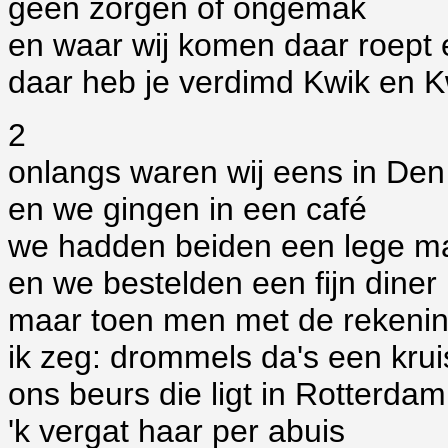
geen zorgen of ongemak
en waar wij komen daar roept 
daar heb je verdimd Kwik en 
2
onlangs waren wij eens in De
en we gingen in een café
we hadden beiden een lege m
en we bestelden een fijn diner
maar toen men met de rekeni
ik zeg: drommels da's een krui
ons beurs die ligt in Rotterdam
'k vergat haar per abuis