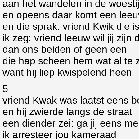
aan het wandelen in de woesti
en opeens daar komt een leeu
en die sprak: vriend Kwik die i
ik zeg: vriend leeuw wil jij zijn
dan ons beiden of geen een
die hap scheen hem wat al te 
want hij liep kwispelend heen
5
vriend Kwak was laatst eens b
en hij zwierde langs de straat
een diender zei: ga jij eens m
ik arresteer jou kameraad