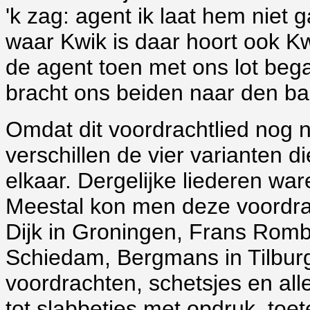
'k zag: agent ik laat hem niet 
waar Kwik is daar hoort ook K
de agent toen met ons lot beg
bracht ons beiden naar den ba
Omdat dit voordrachtlied nog n
verschillen de vier varianten d
elkaar. Dergelijke liederen ware
Meestal kon men deze voordrac
Dijk in Groningen, Frans Romb
Schiedam, Bergmans in Tilburg e
voordrachten, schetsjes en alle
tot slabbetjes met opdruk, toe