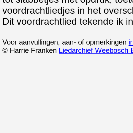
voordrachtliedjes in het oversc
Dit voordrachtlied tekende ik i
Voor aanvullingen, aan- of opmerkingen
i
© Harrie Franken
Liedarchief Weebosch-B