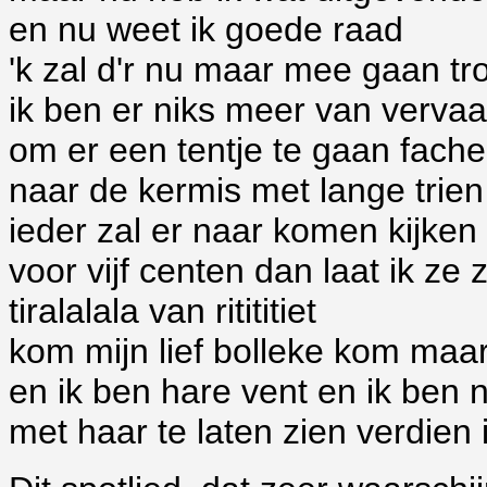
en nu weet ik goede raad
'k zal d'r nu maar mee gaan t
ik ben er niks meer van vervaa
om er een tentje te gaan fach
naar de kermis met lange trien
ieder zal er naar komen kijken
voor vijf centen dan laat ik ze 
tiralalala van ritititiet
kom mijn lief bolleke kom maar
en ik ben hare vent en ik ben 
met haar te laten zien verdien 