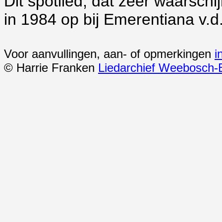
Dit spotlied, dat zeer waarschi
in 1984 op bij Emerentiana v.d.
Voor aanvullingen, aan- of opmerkingen
i
© Harrie Franken
Liedarchief Weebosch-B