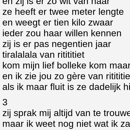
en zij is er zo wit van haar
ze heeft er twee meter lengte
en weegt er tien kilo zwaar
ieder zou haar willen kennen
zij is er pas negentien jaar
tiralalala van ritititiet
kom mijn lief bolleke kom maar
en ik zie jou zo gère van ritititie
als ik maar fluit is ze dadelijk h
3
zij sprak mij altijd van te trouw
maar ik weet nog niet wat ik z