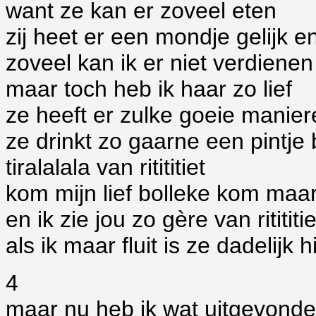
want ze kan er zoveel eten
zij heet er een mondje gelijk 
zoveel kan ik er niet verdienen
maar toch heb ik haar zo lief
ze heeft er zulke goeie manier
ze drinkt zo gaarne een pintje 
tiralalala van ritititiet
kom mijn lief bolleke kom maar
en ik zie jou zo gère van ritititie
als ik maar fluit is ze dadelijk h
4
maar nu heb ik wat uitgevond