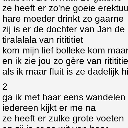
ze heeft er zo'ne goeie erektuu
hare moeder drinkt zo gaarne
zij is er de dochter van Jan de
tiralalala van ritititiet
kom mijn lief bolleke kom maar
en ik zie jou zo gère van ritititie
als ik maar fluit is ze dadelijk h
2
ga ik met haar eens wandelen
iedereen kijkt er me na
ze heeft er zulke grote voeten