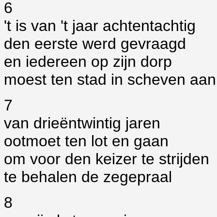
6
't is van 't jaar achtentachtig
den eerste werd gevraagd
en iedereen op zijn dorp
moest ten stad in scheven aan
7
van drieëntwintig jaren
ootmoet ten lot en gaan
om voor den keizer te strijden
te behalen de zegepraal
8