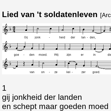
Lied van 't soldatenleven
[Arc
1
gij jonkheid der landen
en schept maar goeden moed