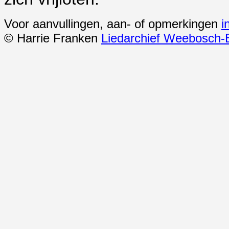
Voor aanvullingen, aan- of opmerkingen
i
© Harrie Franken
Liedarchief Weebosch-B