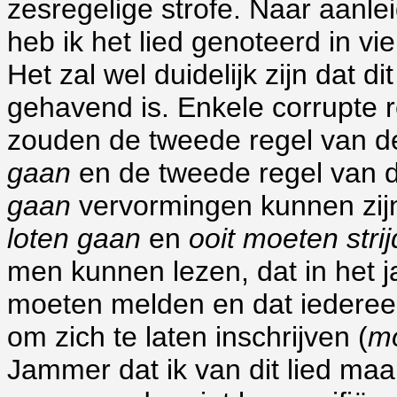
zesregelige strofe. Naar aanlei
heb ik het lied genoteerd in vie
Het zal wel duidelijk zijn dat d
gehavend is. Enkele corrupte r
zouden de tweede regel van d
gaan
en de tweede regel van d
gaan
vervormingen kunnen zijn
loten gaan
en
ooit moeten stri
men kunnen lezen, dat in het 
moeten melden en dat iederee
om zich te laten inschrijven (
mo
Jammer dat ik van dit lied maa