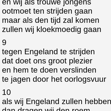
en wij als trouwe jongens
ootmoet ten strijden gaan
maar als den tijd zal komen
zullen wij kloekmoedig gaan
9
tegen Engeland te strijden
dat doet ons groot plezier
en hem te doen verslinden
te jagen door het oorlogsvuur
10
als wij Engeland zullen hebbe
dan dragen wij den roem