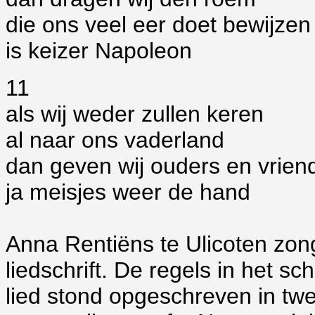
die ons veel eer doet bewijzen
is keizer Napoleon
11
als wij weder zullen keren
al naar ons vaderland
dan geven wij ouders en vrien
ja meisjes weer de hand
Anna Rentiëns te Ulicoten zong
liedschrift. De regels in het s
lied stond opgeschreven in twe