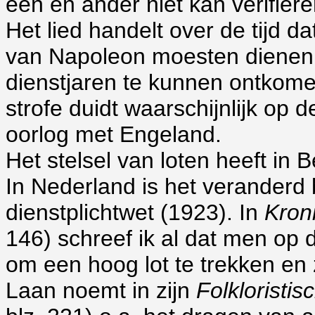
een en ander niet kan verifiëre
Het lied handelt over de tijd d
van Napoleon moesten dienen
dienstjaren te kunnen ontkome
strofe duidt waarschijnlijk op 
oorlog met Engeland.
Het stelsel van loten heeft in
In Nederland is het veranderd 
dienstplichtwet (1923). In
Kron
146) schreef ik al dat men op 
om een hoog lot te trekken en z
Laan noemt in zijn
Folkloristi