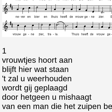
1
vrouwtjes hoort aan
blijft hier wat staan
't zal u weerhouden
wordt gij geplaagd
door hetgeen u mishaagt
van een man die het zuipen b