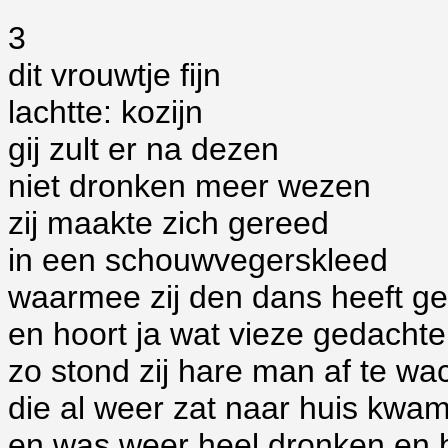
3
dit vrouwtje fijn
lachtte: kozijn
gij zult er na dezen
niet dronken meer wezen
zij maakte zich gereed
in een schouwvegerskleed
waarmee zij den dans heeft ge
en hoort ja wat vieze gedacht
zo stond zij hare man af te wa
die al weer zat naar huis kwa
en was weer heel dronken en 