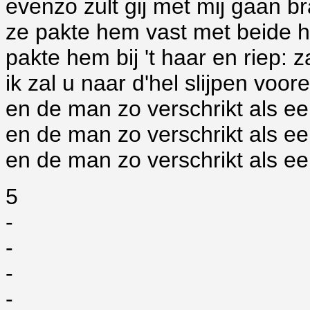
evenzo zult gij met mij gaan b
ze pakte hem vast met beide 
pakte hem bij 't haar en riep: 
ik zal u naar d'hel slijpen voor
en de man zo verschrikt als e
en de man zo verschrikt als ee
en de man zo verschrikt als e
5
-
-
-
-