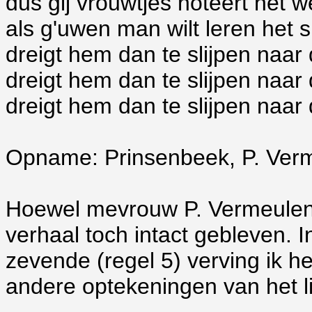
dus gij vrouwtjes noteert het w
als g'uwen man wilt leren het s
dreigt hem dan te slijpen naar 
dreigt hem dan te slijpen naar d
dreigt hem dan te slijpen naar 
Opname: Prinsenbeek, P. Verm
Hoewel mevrouw P. Vermeulen n
verhaal toch intact gebleven. I
zevende (regel 5) verving ik h
andere optekeningen van het l