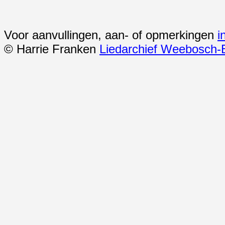
Voor aanvullingen, aan- of opmerkingen
i
© Harrie Franken
Liedarchief Weebosch-B