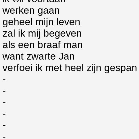
werken gaan
geheel mijn leven
zal ik mij begeven
als een braaf man
want zwarte Jan
verfoei ik met heel zijn gespan
-
-
-
-
-
-