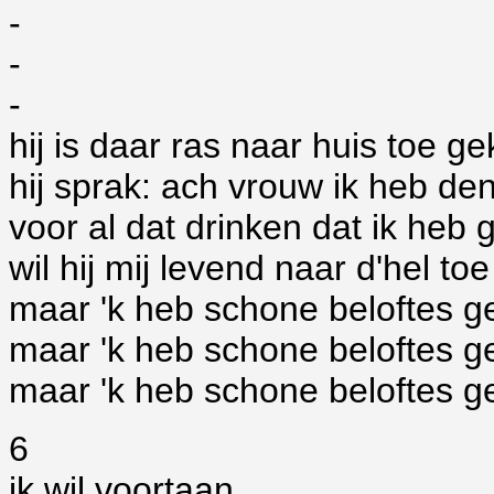
-
-
-
hij is daar ras naar huis toe 
hij sprak: ach vrouw ik heb de
voor al dat drinken dat ik heb
wil hij mij levend naar d'hel t
maar 'k heb schone beloftes 
maar 'k heb schone beloftes g
maar 'k heb schone beloftes 
6
ik wil voortaan