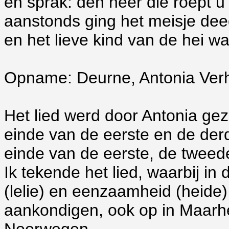
en sprak: den heer die roept u
aanstonds ging het meisje de
en het lieve kind van de hei w
Opname: Deurne, Antonia Ver
Het lied werd door Antonia ge
einde van de eerste en de derd
einde van de eerste, de tweede
Ik tekende het lied, waarbij i
(lelie) en eenzaamheid (heide
aankondigen, ook op in Maarh