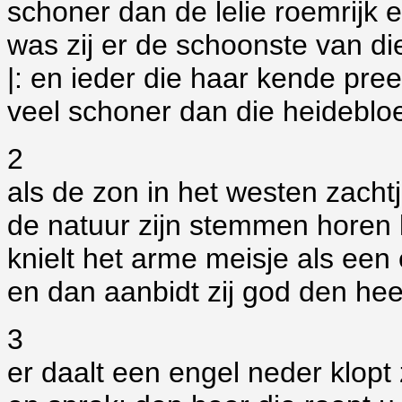
schoner dan de lelie roemrijk en
was zij er de schoonste van di
|: en ieder die haar kende pree
veel schoner dan die heideblo
2
als de zon in het westen zacht
de natuur zijn stemmen horen 
knielt het arme meisje als een
en dan aanbidt zij god den hee
3
er daalt een engel neder klopt