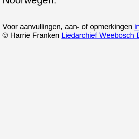
Noorwegen.
Voor aanvullingen, aan- of opmerkingen
i
© Harrie Franken
Liedarchief Weebosch-B