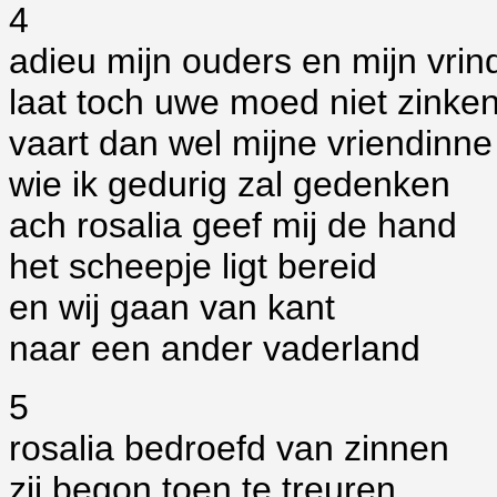
4
adieu mijn ouders en mijn vrin
laat toch uwe moed niet zinke
vaart dan wel mijne vriendinne
wie ik gedurig zal gedenken
ach rosalia geef mij de hand
het scheepje ligt bereid
en wij gaan van kant
naar een ander vaderland
5
rosalia bedroefd van zinnen
zij begon toen te treuren