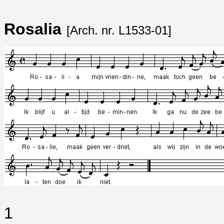
Rosalia
[Arch. nr. L1533-01]
1