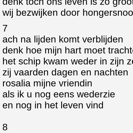
denk toch ons leven is zo groo
wij bezwijken door hongersno
7
ach na lijden komt verblijden
denk hoe mijn hart moet trach
het schip kwam weder in zijn z
zij vaarden dagen en nachten
rosalia mijne vriendin
als ik u nog eens wederzie
en nog in het leven vind
8