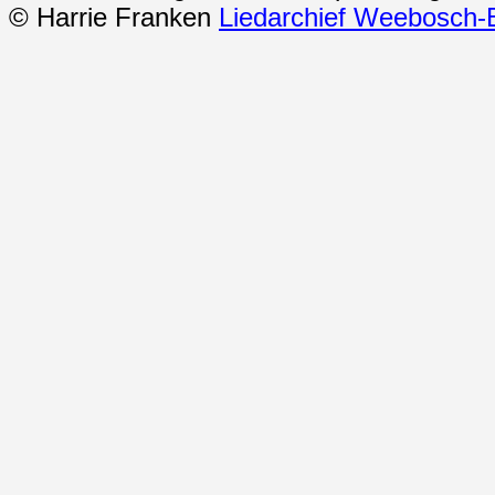
© Harrie Franken
Liedarchief Weebosch-B