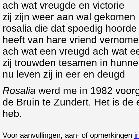
ach wat vreugde en victorie
zij zijn weer aan wal gekomen
rosalia die dat spoedig hoorde
heeft van hare vriend vernom
ach wat een vreugd ach wat e
zij trouwden tesamen in hunne
nu leven zij in eer en deugd
Rosalia
werd me in 1982 voorg
de Bruin te Zundert. Het is de 
heb.
Voor aanvullingen, aan- of opmerkingen
i