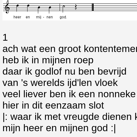
1
ach wat een groot kontenteme
heb ik in mijnen roep
daar ik godlof nu ben bevrijd
van 's werelds ijd'len vloek
veel liever ben ik een nonneke
hier in dit eenzaam slot
|: waar ik met vreugde dienen 
mijn heer en mijnen god :|