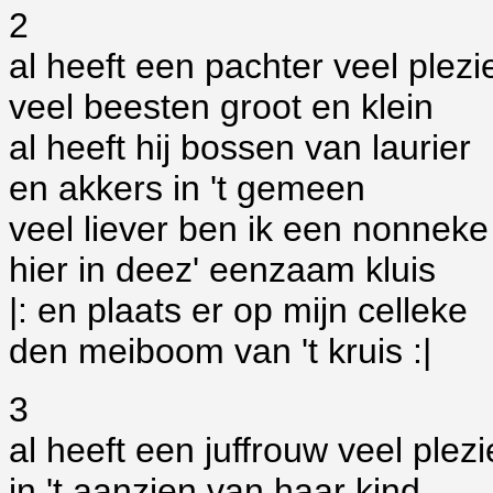
2
al heeft een pachter veel plezi
veel beesten groot en klein
al heeft hij bossen van laurier
en akkers in 't gemeen
veel liever ben ik een nonneke
hier in deez' eenzaam kluis
|: en plaats er op mijn celleke
den meiboom van 't kruis :|
3
al heeft een juffrouw veel plezi
in 't aanzien van haar kind