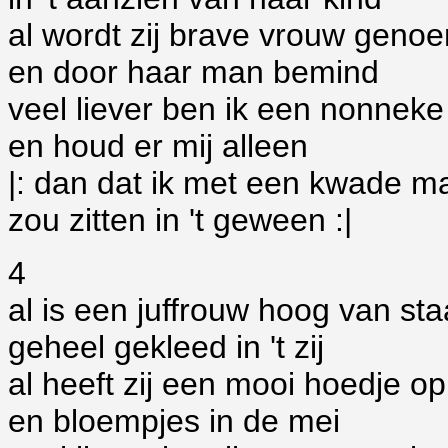
al wordt zij brave vrouw geno
en door haar man bemind
veel liever ben ik een nonneke
en houd er mij alleen
|: dan dat ik met een kwade m
zou zitten in 't geween :|
4
al is een juffrouw hoog van sta
geheel gekleed in 't zij
al heeft zij een mooi hoedje op
en bloempjes in de mei