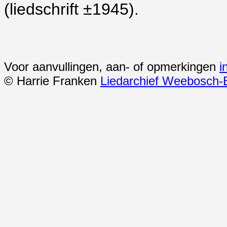
(liedschrift ±1945).
Voor aanvullingen, aan- of opmerkingen
i
© Harrie Franken
Liedarchief Weebosch-B