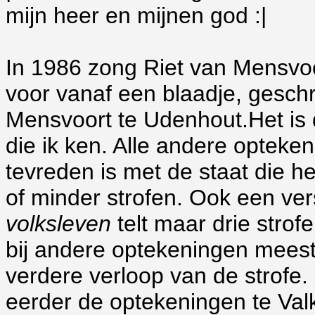
mijn heer en mijnen god :|
In 1986 zong Riet van Mensvoor
voor vanaf een blaadje, gesch
Mensvoort te Udenhout.Het is d
die ik ken. Alle andere opteke
tevreden is met de staat die he
of minder strofen. Ook een vers
volksleven
telt maar drie strof
bij andere optekeningen mees
verdere verloop van de strofe.
eerder de optekeningen te Va