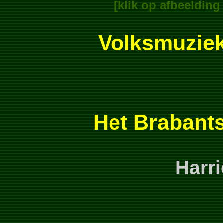
[klik op afbeeldin
Volksmuziek
Het Brabants
Harr