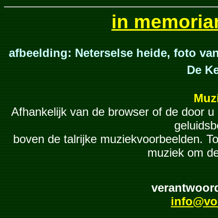
in memoria
afbeelding: Neterselse heide, foto v
De Ke
Muzi
Afhankelijk van de browser of de door u 
geluidsb
boven de talrijke muziekvoorbeelden. To
muziek om de 
verantwoord
info@vol