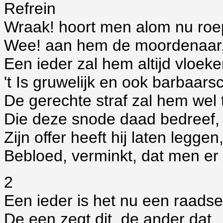
Refrein
Wraak! hoort men alom nu roe
Wee! aan hem de moordenaar
Een ieder zal hem altijd vloeke
't Is gruwelijk en ook barbaars
De gerechte straf zal hem wel t
Die deze snode daad bedreef,
Zijn offer heeft hij laten leggen
Bebloed, verminkt, dat men er 
2
Een ieder is het nu een raadse
De een zegt dit, de ander dat,