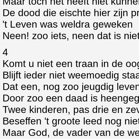
Maar toch het heeft niet kunne
De dood die eischte hier zijn p
't Leven was weldra geweken
Neen! zoo iets, neen dat is nie
4
Komt u niet een traan in de oo
Blijft ieder niet weemoedig sta
Dat een, nog zoo jeugdig leven
Door zoo een daad is heenge
Twee kinderen, pas drie en ze
Beseffen 't groote leed nog nie
Maar God, de vader van de w