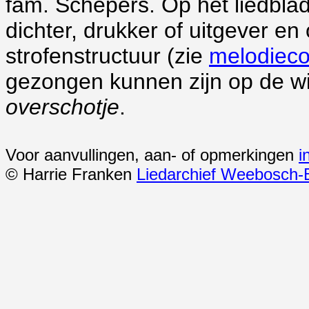
fam. Schepers. Op het liedbla
dichter, drukker of uitgever e
strofenstructuur (zie
melodieco
gezongen kunnen zijn op de w
overschotje
.
Voor aanvullingen, aan- of opmerkingen
i
© Harrie Franken
Liedarchief Weebosch-B