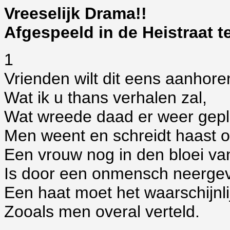
Vreeselijk Drama!!
Afgespeeld in de Heistraat 
1
Vrienden wilt dit eens aanhore
Wat ik u thans verhalen zal,
Wat wreede daad er weer gepl
Men weent en schreidt haast o
Een vrouw nog in den bloei van
Is door een onmensch neergev
Een haat moet het waarschijnl
Zooals men overal verteld.